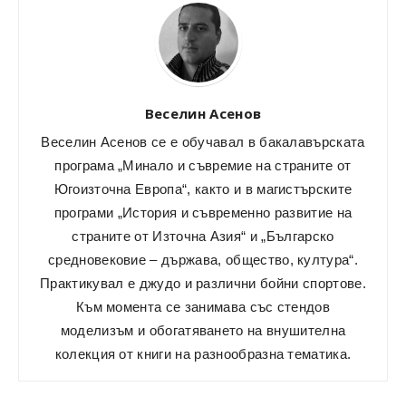
Веселин Асенов
Веселин Асенов се е обучавал в бакалавърската
програма „Минало и съвремие на страните от
Югоизточна Европа“, както и в магистърските
програми „История и съвременно развитие на
страните от Източна Азия“ и „Българско
средновековие – държава, общество, култура“.
Практикувал е джудо и различни бойни спортове.
Към момента се занимава със стендов
моделизъм и обогатяването на внушителна
колекция от книги на разнообразна тематика.