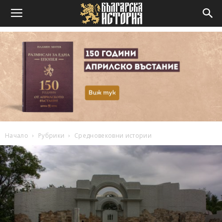
Начало
Рубрики
Средновековни истории