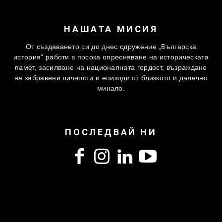
НАШАТА МИСИЯ
От създаването си до днес сдружение „Българска
история” работи в посока опресняване на историческата
памет, засилване на националната гордост, възраждане
на забравени личности и епизоди от близкото и далечно
минало.
ПОСЛЕДВАЙ НИ