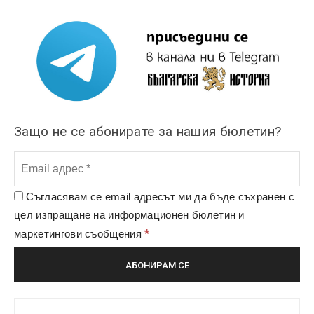
Защо не се абонирате за нашия бюлетин?
Съгласявам се email адресът ми да бъде съхранен с
цел изпращане на информационен бюлетин и
*
маркетингови съобщения