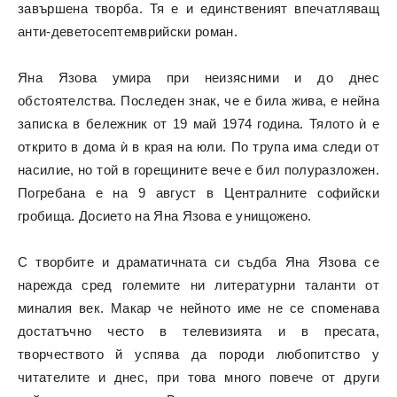
завършена творба. Тя е и единственият впечатляващ
анти-деветосептемврийски роман.
Яна Язова умира при неизясними и до днес
обстоятелства. Последен знак, че е била жива, е нейна
записка в бележник от 19 май 1974 година. Тялото ѝ е
открито в дома ѝ в края на юли. По трупа има следи от
насилие, но той в горещините вече е бил полуразложен.
Погребана е на 9 август в Централните софийски
гробища. Досието на Яна Язова е унищожено.
С творбите и драматичната си съдба Яна Язова се
нарежда сред големите ни литературни таланти от
миналия век. Макар че нейното име не се споменава
достатъчно често в телевизията и в пресата,
творчеството й успява да породи любопитство у
читателите и днес, при това много повече от други