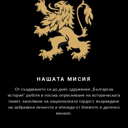
НАШАТА МИСИЯ
От създаването си до днес сдружение „Българска
история” работи в посока опресняване на историческата
памет, засилване на националната гордост, възраждане
на забравени личности и епизоди от близкото и далечно
минало.