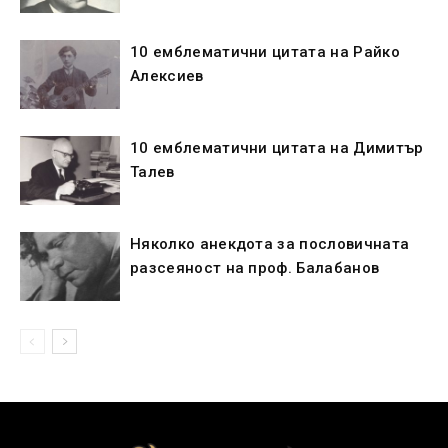
10 емблематични цитата на Райко
Алексиев
10 емблематични цитата на Димитър
Талев
Няколко анекдота за пословичната
разсеяност на проф. Балабанов