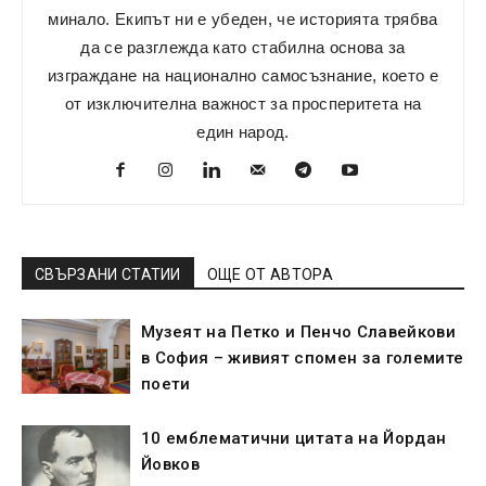
минало. Екипът ни е убеден, че историята трябва
да се разглежда като стабилна основа за
изграждане на национално самосъзнание, което е
от изключителна важност за просперитета на
един народ.
СВЪРЗАНИ СТАТИИ
ОЩЕ ОТ АВТОРА
Музеят на Петко и Пенчо Славейкови
в София – живият спомен за големите
поети
10 емблематични цитата на Йордан
Йовков