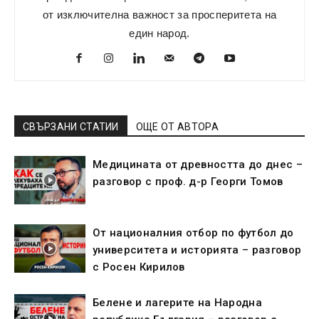
от изключителна важност за просперитета на
един народ.
СВЪРЗАНИ СТАТИИ
ОЩЕ ОТ АВТОРА
Медицината от древността до днес –
разговор с проф. д-р Георги Томов
От националния отбор по футбол до
университета и историята – разговор
с Росен Кирилов
Белене и лагерите на Народна