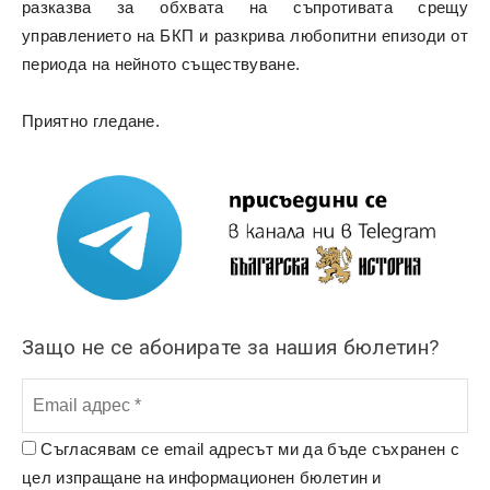
разказва за обхвата на съпротивата срещу
управлението на БКП и разкрива любопитни епизоди от
периода на нейното съществуване.
Приятно гледане.
Защо не се абонирате за нашия бюлетин?
Съгласявам се email адресът ми да бъде съхранен с
цел изпращане на информационен бюлетин и