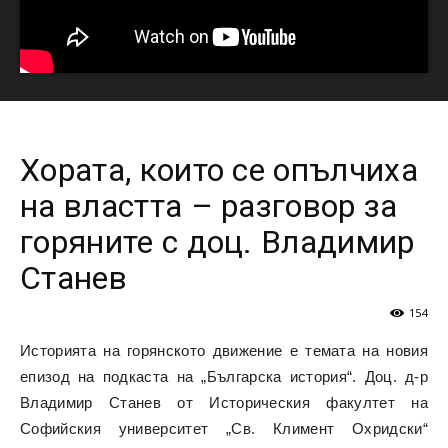
Хората, които се опълчиха
на властта – разговор за
горяните с доц. Владимир
Станев
154
Историята на горянското движение е темата на новия
епизод на подкаста на „Българска история“. Доц. д-р
Владимир Станев от Историческия факултет на
Софийския университет „Св. Климент Охридски“