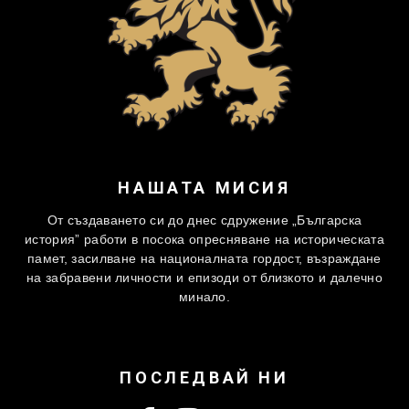
НАШАТА МИСИЯ
От създаването си до днес сдружение „Българска
история” работи в посока опресняване на историческата
памет, засилване на националната гордост, възраждане
на забравени личности и епизоди от близкото и далечно
минало.
ПОСЛЕДВАЙ НИ