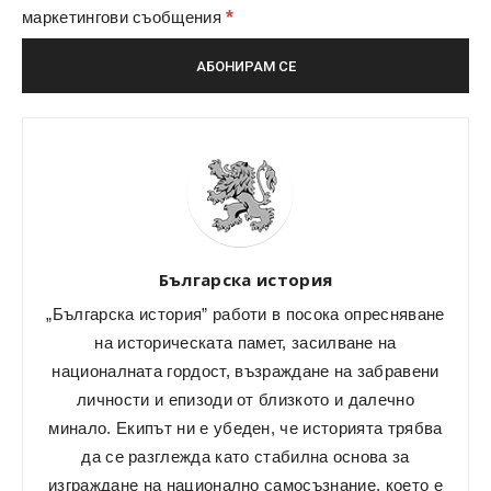
*
маркетингови съобщения
Българска история
„Българска история” работи в посока опресняване
на историческата памет, засилване на
националната гордост, възраждане на забравени
личности и епизоди от близкото и далечно
минало. Екипът ни е убеден, че историята трябва
да се разглежда като стабилна основа за
изграждане на национално самосъзнание, което е