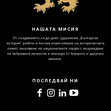
НАШАТА МИСИЯ
От създаването си до днес сдружение „Българска
история” работи в посока опресняване на историческата
памет, засилване на националната гордост, възраждане
на забравени личности и епизоди от близкото и далечно
минало.
ПОСЛЕДВАЙ НИ