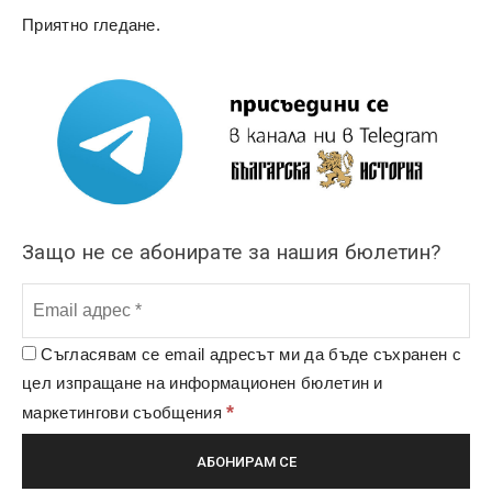
Приятно гледане.
Защо не се абонирате за нашия бюлетин?
Съгласявам се email адресът ми да бъде съхранен с
цел изпращане на информационен бюлетин и
*
маркетингови съобщения