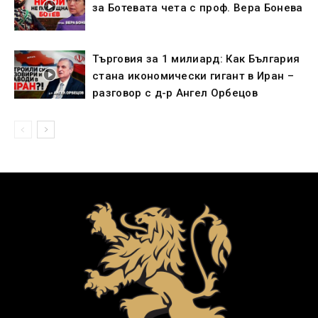
за Ботевата чета с проф. Вера Бонева
Търговия за 1 милиард: Как България
стана икономически гигант в Иран –
разговор с д-р Ангел Орбецов