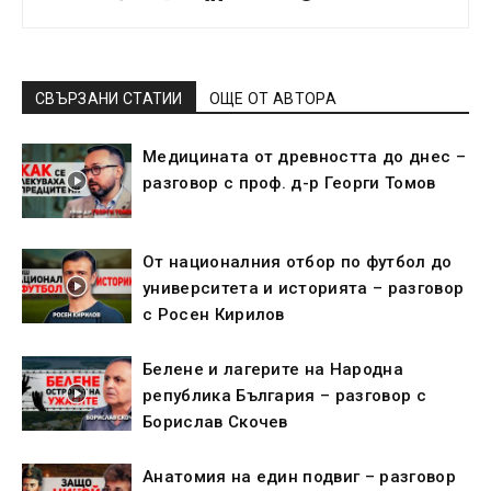
СВЪРЗАНИ СТАТИИ
ОЩЕ ОТ АВТОРА
Медицината от древността до днес –
разговор с проф. д-р Георги Томов
От националния отбор по футбол до
университета и историята – разговор
с Росен Кирилов
Белене и лагерите на Народна
република България – разговор с
Борислав Скочев
Анатомия на един подвиг – разговор