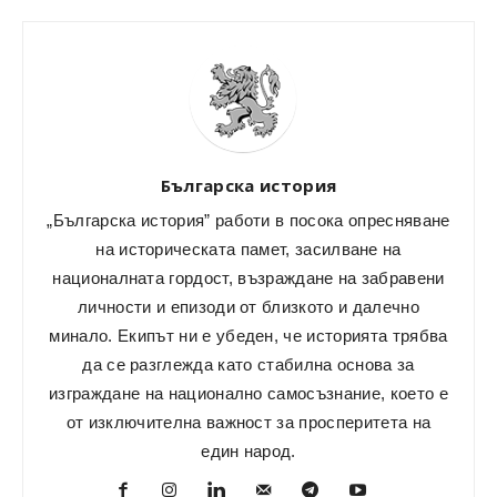
Българска история
„Българска история” работи в посока опресняване
на историческата памет, засилване на
националната гордост, възраждане на забравени
личности и епизоди от близкото и далечно
минало. Екипът ни е убеден, че историята трябва
да се разглежда като стабилна основа за
изграждане на национално самосъзнание, което е
от изключителна важност за просперитета на
един народ.