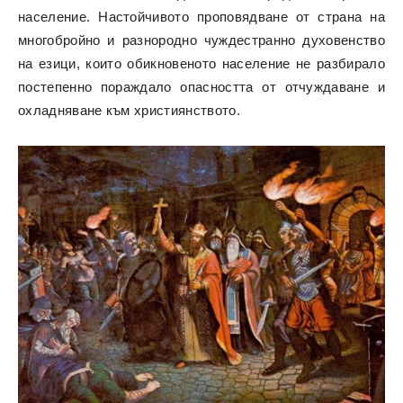
население. Настойчивото проповядване от страна на
многобройно и разнородно чуждестранно духовенство
на езици, които обикновеното население не разбирало
постепенно пораждало опасността от отчуждаване и
охладняване към християнството.