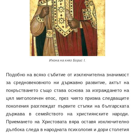
Икона на княз Борис I.
Подобно на всяко събитие от изключителна значимост
за средновековното ни държавно развитие, актът на
покръстването също става основа за изграждането на
цял митологичен епос, през чиято призма следващите
поколения разглеждат първите стъпки на българската
държава в семейството на християнските народи.
Приемането на Христовата вяра оставя изключително
дълбока следа в народната психология и дори столетия