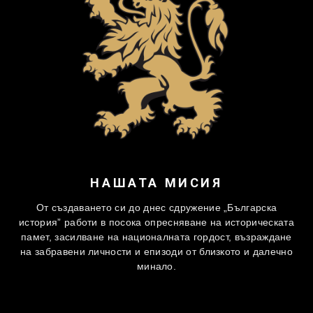
НАШАТА МИСИЯ
От създаването си до днес сдружение „Българска
история” работи в посока опресняване на историческата
памет, засилване на националната гордост, възраждане
на забравени личности и епизоди от близкото и далечно
минало.