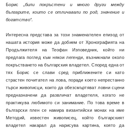
Борис „
били покръстени и много други между
българите, които се отличавали по род, значение и
богатство“.
Интересна представа за този знаменателен епизод от
нашата история може да добием от Хронографията на
Продължителя на Теофан Изповедник, който ни
предлага поглед към някои легенди, възникнали около
покръстването на българския владетел. Според една от
тях Борис се слави сред приближените си като
страстен почитател на лова, поради което непрестанно
търси живописци, които да обезсмъртяват ловни сцени
предназначени да развличат владетеля, когато не
практикува любимото си занимание. По това време в
български плен се намира византийски монах на име
Методий, известен живописец, който българският
владетел накарал да нарисува картина, която да