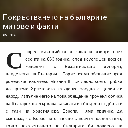
Покръстването на българите –
митове и факти
63843
С
поред византийски и западни извори през
есента на 863 година, след неуспешен военен
конфликт с Византийската империя,
владетелят на България – Борис поема обещание пред
ромейския василевс Михаил III, съгласно което трябва
да приеме Христовото кръщение заедно с целия си
народ. Изпълнението на това обещание променя облика
на българската държава завинаги и обвързва съдбата ѝ
с тази на християнска Европа. Няма причина да
смятаме, че Борис не е наясно с всички последствия,
които покръстването на българите би донесло на