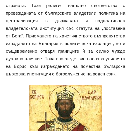
страната. Тази религия напълно съответства с
провежданата от българските владетели политика на
централизация в държавата и подплатявала
владетелската институция със статута на „поставена
от Бога“. Приемането на християнството възпрепятства
изпадането на България в политическа изолация, но и
същевременно отваря границите ѝ за силно чуждо
духовно влияние. Това впоследствие насочва усилията
на Борис към изграждането на поместна българска
църковна институция с богослужение на роден език.