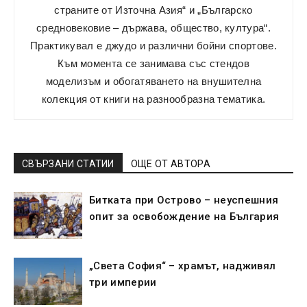
страните от Източна Азия“ и „Българско
средновековие – държава, общество, култура“.
Практикувал е джудо и различни бойни спортове.
Към момента се занимава със стендов
моделизъм и обогатяването на внушителна
колекция от книги на разнообразна тематика.
СВЪРЗАНИ СТАТИИ
ОЩЕ ОТ АВТОРА
Битката при Острово – неуспешния
опит за освобождение на България
„Света София“ – храмът, надживял
три империи