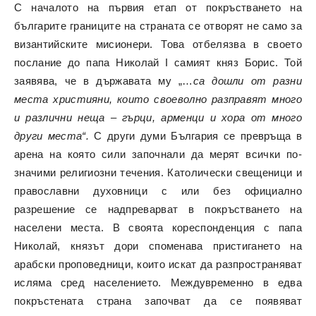
С началото на първия етап от покръстването на
българите границите на страната се отворят не само за
византийските мисионери. Това отбелязва в своето
послание до папа Николай I самият княз Борис. Той
заявява, че в държавата му „…
са дошли от разни
места християни, които своеволно разправят много
и различни неща – гърци, арменци и хора от много
други места“.
С други думи България се превръща в
арена на която сили започнали да мерят всички по-
значими религиозни течения. Католически свещеници и
православни духовници с или без официално
разрешение се надпреварват в покръстването на
населени места. В своята кореспонденция с папа
Николай, князът дори споменава пристигането на
арабски проповедници, които искат да разпространяват
исляма сред населението. Междувременно в едва
покръстената страна започват да се появяват