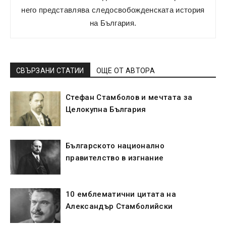
него представлява следосвобожденската история
на България.
СВЪРЗАНИ СТАТИИ
ОЩЕ ОТ АВТОРА
Стефан Стамболов и мечтата за
Целокупна България
Българското национално
правителство в изгнание
10 емблематични цитата на
Александър Стамболийски