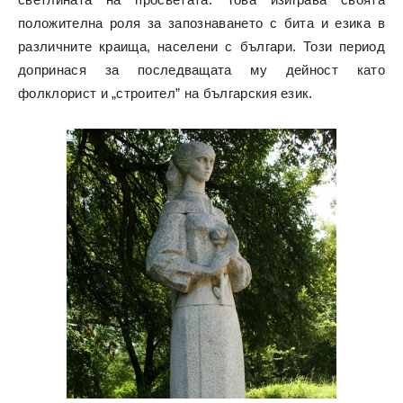
положителна роля за запознаването с бита и езика в
различните краища, населени с българи. Този период
допринася за последващата му дейност като
фолклорист и „строител” на българския език.