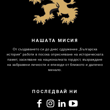
НАШАТА МИСИЯ
От създаването си до днес сдружение „Българска
история” работи в посока опресняване на историческата
памет, засилване на националната гордост, възраждане
на забравени личности и епизоди от близкото и далечно
минало.
ПОСЛЕДВАЙ НИ