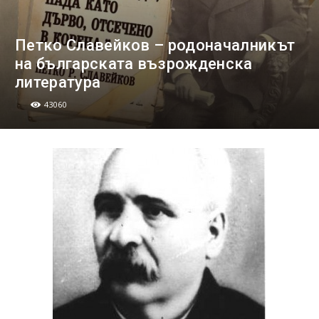
Петко Славейков – родоначалникът
на българската възрожденска
литература
43060