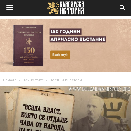
Начало
Личностите
Поети и писатели