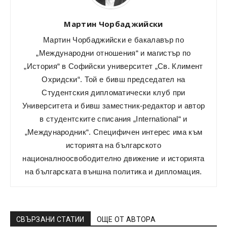
Мартин Чорбаджийски
Мартин Чорбаджийски е бакалавър по
„Международни отношения“ и магистър по
„История“ в Софийски университет „Св. Климент
Охридски“. Той е бивш председател на
Студентския дипломатически клуб при
Университета и бивш заместник-редактор и автор
в студентските списания „International“ и
„Международник“. Специфичен интерес има към
историята на българското
националноосвободително движение и историята
на българската външна политика и дипломация.
СВЪРЗАНИ СТАТИИ
ОЩЕ ОТ АВТОРА