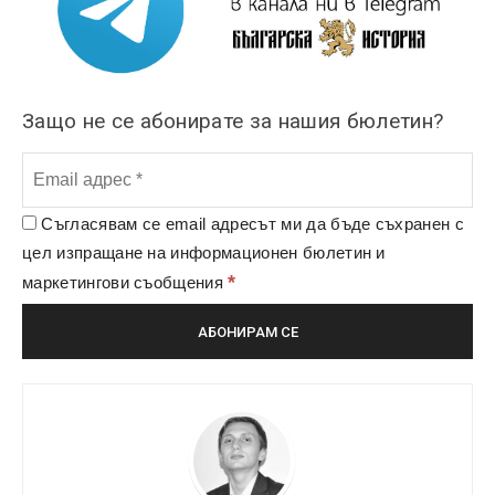
Защо не се абонирате за нашия бюлетин?
Съгласявам се email адресът ми да бъде съхранен с
цел изпращане на информационен бюлетин и
*
маркетингови съобщения