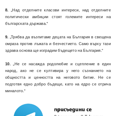
8.
„Над отделните класови интереси, над отделните
политически амбиции стоят големите интереси на
българската държава.“
9.
„Трябва да възпитаме децата на България в свещена
омраза против лъжата и безчестието. Само върху тази
здрава основа ще изградим бъдещето на България.“
10.
„Не се насажда родолюбие и сцепление в един
народ, ако не се култивира у него съзнанието на
общността и ценността на неговото битие. Не се
подготвя едно добро бъдеще, като на едро се отрича
миналото.“