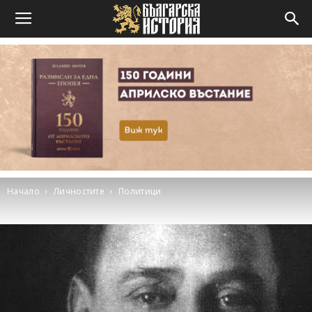
Начало
Личностите
Политици