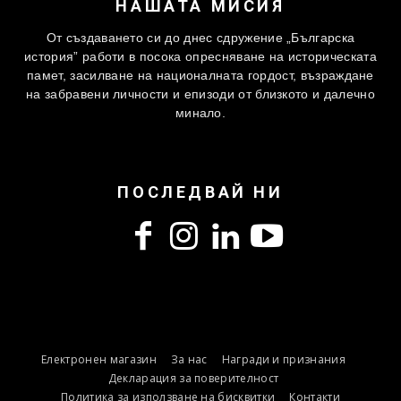
НАШАТА МИСИЯ
От създаването си до днес сдружение „Българска
история” работи в посока опресняване на историческата
памет, засилване на националната гордост, възраждане
на забравени личности и епизоди от близкото и далечно
минало.
ПОСЛЕДВАЙ НИ
Електронен магазин
За нас
Награди и признания
Декларация за поверителност
Политика за използване на бисквитки
Контакти