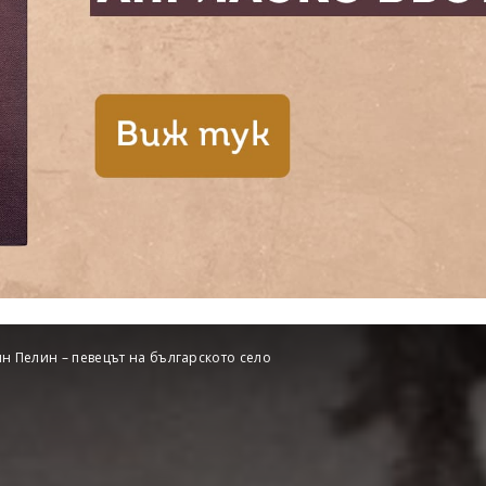
ин Пелин – певецът на българското село