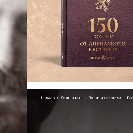
Начало
Личностите
Поети и писатели
Ел