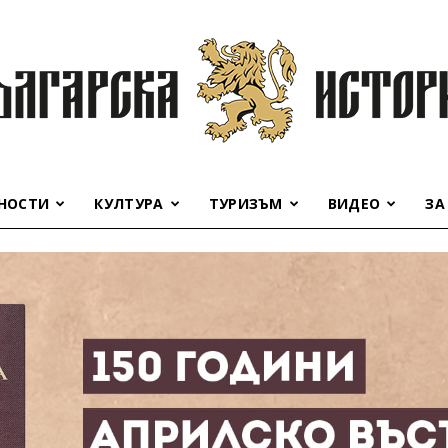
НОСТИ
КУЛТУРА
ТУРИЗЪМ
ВИДЕО
ЗА
Българска
история