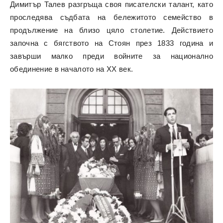
Димитър Талев разгръща своя писателски талант, като
проследява съдбата на бележитото семейство в
продължение на близо цяло столетие. Действието
започна с бягството на Стоян през 1833 година и
завърши малко преди войните за национално
обединение в началото на XX век.