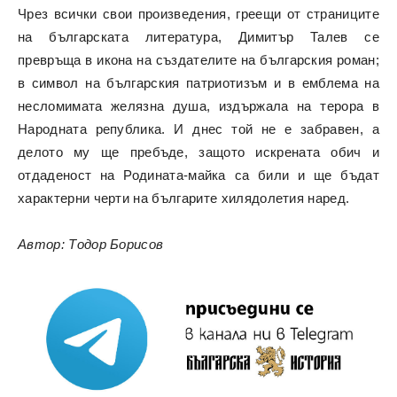
Чрез всички свои произведения, греещи от страниците
на българската литература, Димитър Талев се
превръща в икона на създателите на българския роман;
в символ на българския патриотизъм и в емблема на
несломимата желязна душа, издържала на терора в
Народната република. И днес той не е забравен, а
делото му ще пребъде, защото искрената обич и
отдаденост на Родината-майка са били и ще бъдат
характерни черти на българите хилядолетия наред.
Автор: Тодор Борисов