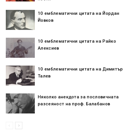
10 емблематични цитата на Йордан
Йовков
10 емблематични цитата на Райко
Алексиев
10 емблематични цитата на Димитър
Талев
Няколко анекдота за пословичната
разсеяност на проф. Балабанов