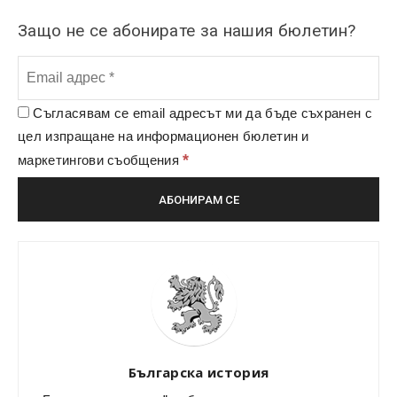
Защо не се абонирате за нашия бюлетин?
Съгласявам се email адресът ми да бъде съхранен с
цел изпращане на информационен бюлетин и
*
маркетингови съобщения
Българска история