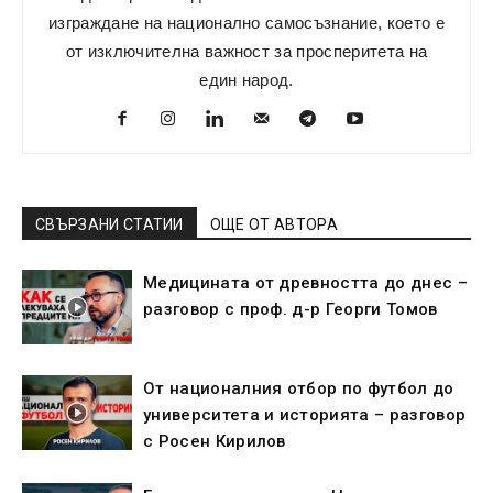
изграждане на национално самосъзнание, което е
от изключителна важност за просперитета на
един народ.
СВЪРЗАНИ СТАТИИ
ОЩЕ ОТ АВТОРА
Медицината от древността до днес –
разговор с проф. д-р Георги Томов
От националния отбор по футбол до
университета и историята – разговор
с Росен Кирилов