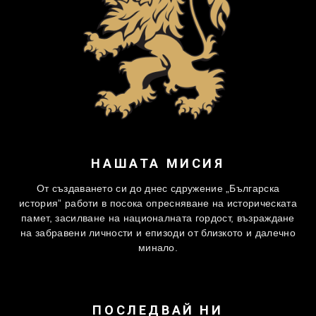
НАШАТА МИСИЯ
От създаването си до днес сдружение „Българска
история” работи в посока опресняване на историческата
памет, засилване на националната гордост, възраждане
на забравени личности и епизоди от близкото и далечно
минало.
ПОСЛЕДВАЙ НИ