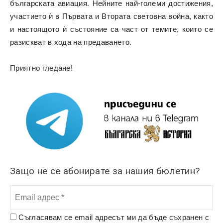
българската авиация. Нейните най-големи достижения,
участието ѝ в Първата и Втората световна война, както
и настоящото ѝ състояние са част от темите, които се
разискват в хода на предаването.
Приятно гледане!
Защо не се абонирате за нашия бюлетин?
Съгласявам се email адресът ми да бъде съхранен с