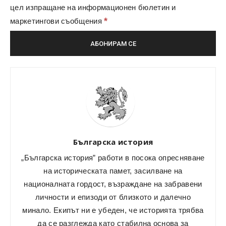
цел изпращане на информационен бюлетин и
*
маркетингови съобщения
Българска история
„Българска история” работи в посока опресняване
на историческата памет, засилване на
националната гордост, възраждане на забравени
личности и епизоди от близкото и далечно
минало. Екипът ни е убеден, че историята трябва
да се разглежда като стабилна основа за