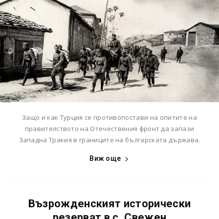
Защо и как Турция се противопостави на опитите на
правителството на Отечествения фронт да запази
Западна Тракия в границите на българската държава.
Виж още
Възрожденският исторически
резерват в с. Свежен