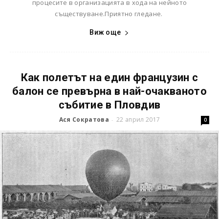
процесите в организацията в хода на нейното
съществуване.Приятно гледане.
Виж още
Как полетът на един французин с
балон се превърна в най-очакваното
събитие в Пловдив
Ася Сократова
22 април 2017
-
0