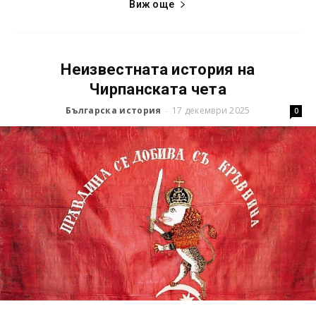
Виж още
Неизвестната история на
Чирпанската чета
Българска история
17 декември 2025
-
0