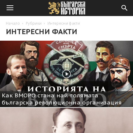
Начало
Рубрики
Интересни факти
ИНТЕРЕСНИ ФАКТИ
Как ВМОРО стана най-голямата
българска революционна организация