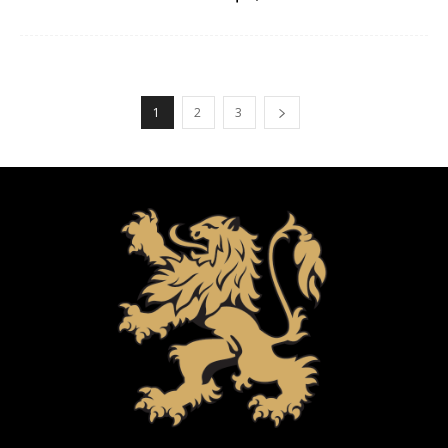
1
2
3