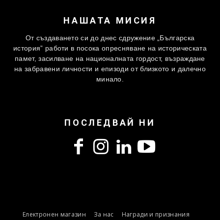
НАШАТА МИСИЯ
От създаването си до днес сдружение „Българска
история” работи в посока опресняване на историческата
памет, засилване на националната гордост, възраждане
на забравени личности и епизоди от близкото и далечно
минало.
ПОСЛЕДВАЙ НИ
Електронен магазин
За нас
Награди и признания