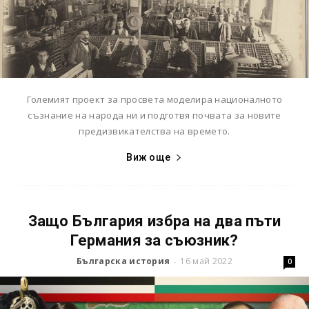
Големият проект за просвета моделира националното
съзнание на народа ни и подготвя почвата за новите
предизвикателства на времето.
Виж още
Защо България избра на два пъти
Германия за съюзник?
Българска история
16 май 2022
-
0