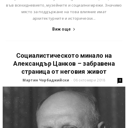
във всекидневието, музейните и социални мрежи. Значимо
място за поддържане на това влияние имат
архитектурните и исторически...
Виж още
Социалистическото минало на
Александър Цанков – забравена
страница от неговия живот
Мартин Чорбаджийски
06 октомври 2018
-
0