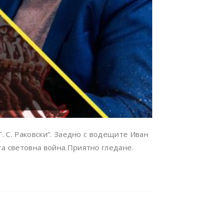
Г. С. Раковски“. Заедно с водещите Иван
а световна война.Приятно гледане.