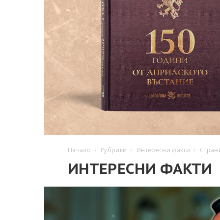
Начало
Рубрики
Интересни факти
Стран
ИНТЕРЕСНИ ФАКТИ