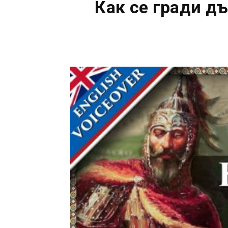
Как се гради д