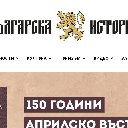
НОСТИ
КУЛТУРА
ТУРИЗЪМ
ВИДЕО
ЗА
Българска
история