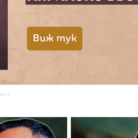
ица 2