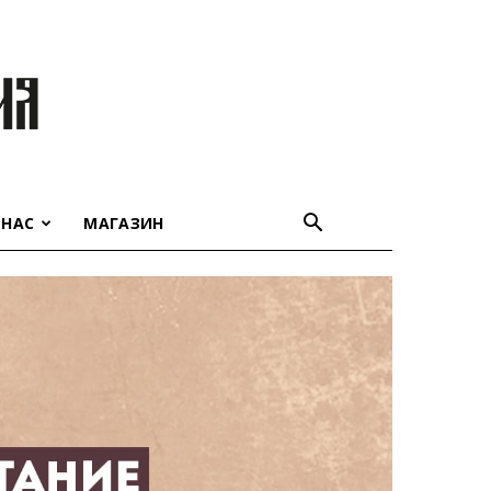
 НАС
МАГАЗИН