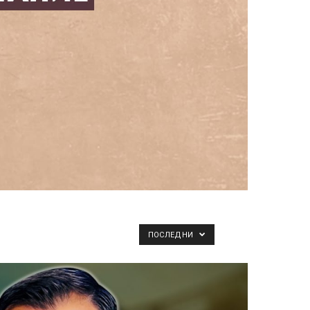
ПОСЛЕДНИ