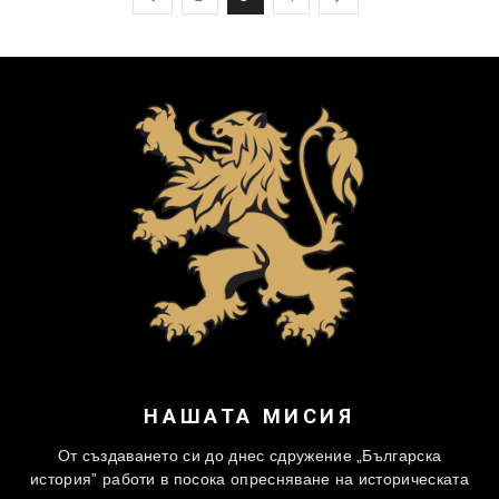
НАШАТА МИСИЯ
От създаването си до днес сдружение „Българска
история” работи в посока опресняване на историческата