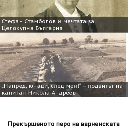
Стефан Стамболов и мечтата за
Целокупна България
„Напред, юнаци, след мен!“ – подвигът на
капитан Никола Андреев
Прекършеното перо на варненската