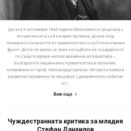
Датата 9 септември 1944 година обикновено е свързана с
историческата за България промяна, дошла след
поемането на властта от правителството на Отечествения
фронт. Доста по-малко се знае за съдбата на създадената
по същото време негова временна алтернатива –
Българското национално правителство в изгнание,
оглавявано от проф. Александър Цанков. Неговата поява и
развитие неизменно се свързват с динамичните събития
от...
Виж още
Чуждестранната критика за младия
Стефан Данаилов