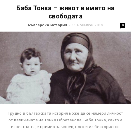
Баба Тонка – живот в името на
свободата
Българска история
11 ноември 2019
-
0
Трудно в българската история може да се намери личност
от величината на Тонка Обретенова. Баба Тонка, както е
известна тя, е пример за човек, посветил безкористно