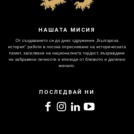
НАШАТА МИСИЯ
От създаването си до днес сдружение „Българска
история” работи в посока опресняване на историческата
памет, засилване на националната гордост, възраждане
на забравени личности и епизоди от близкото и далечно
минало.
ПОСЛЕДВАЙ НИ