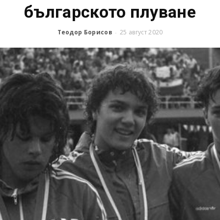
българското плуване
Теодор Борисов
25 август 2020
-