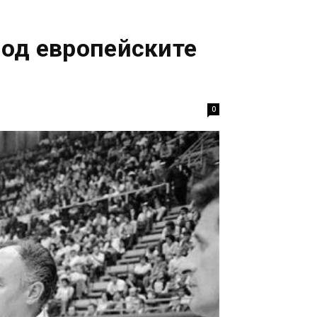
под европейските
0