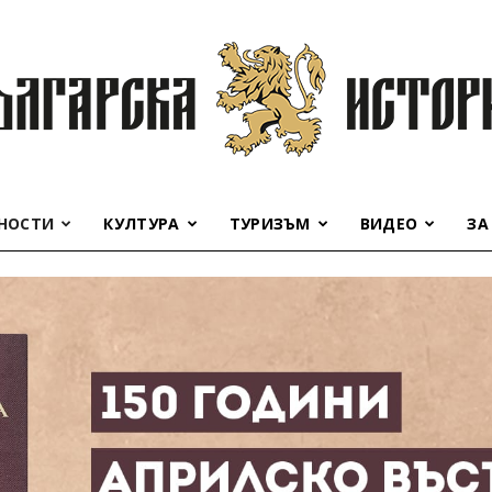
НОСТИ
КУЛТУРА
ТУРИЗЪМ
ВИДЕО
ЗА
Българска
история