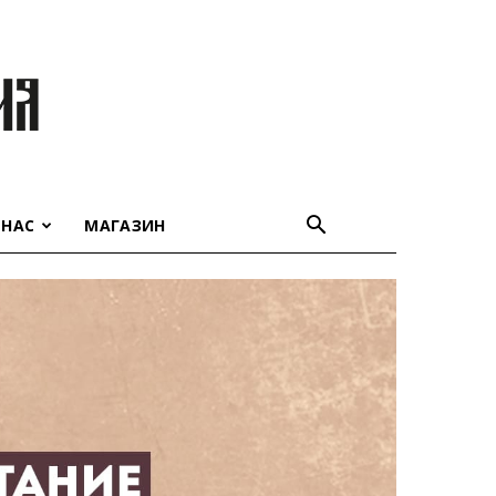
 НАС
МАГАЗИН