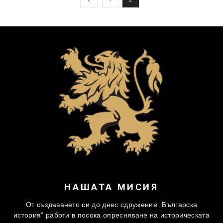
НАШАТА МИСИЯ
От създаването си до днес сдружение „Българска
история” работи в посока опресняване на историческата