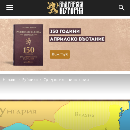
Начало
Рубрики
Средновековни истории