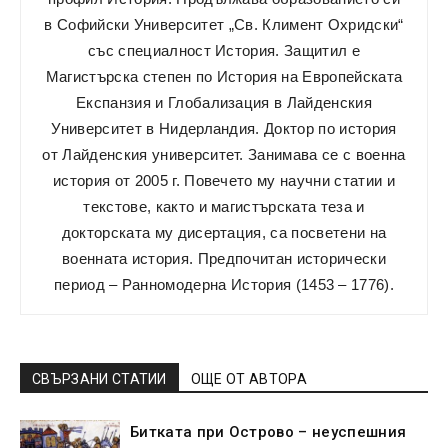
в Софийски Университет „Св. Климент Охридски“
със специалност История. Защитил е
Магистърска степен по История на Европейската
Експанзия и Глобализация в Лайденския
Университет в Нидерландия. Доктор по история
от Лайденския университет. Занимава се с военна
история от 2005 г. Повечето му научни статии и
текстове, както и магистърската теза и
докторската му дисертация, са посветени на
военната история. Предпочитан исторически
период – Ранномодерна История (1453 – 1776).
СВЪРЗАНИ СТАТИИ
ОЩЕ ОТ АВТОРА
Битката при Острово – неуспешния