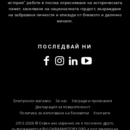
история” работи в посока опресняване на историческата
памет, засилване на националната гордост, възраждане
на забравени личности и епизоди от близкото и далечно
минало.
ПОСЛЕДВАЙ НИ
Електронен магазин
За нас
Награди и признания
Декларация за поверителност
Политика за използване на бисквитки
Контакти
2013-2026 © Освен ако изрично не е посочено друго,
съдържанието в BULGARIANHISTORY.ORG е под закрила на