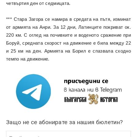
четвъртия ден от седмицата.
*** Стара Загора се намира в средата на пътя, изминат
от армията на Анри. За 12 дни, Латинците покриват ок.
220 км. С оглед на почивките и воденото сражение при
Боруй, средната скорост на движение е била между 22
и 25 км на ден. Армията на Борил е спазвала сходно
темпо на движение.
Защо не се абонирате за нашия бюлетин?