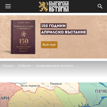
Начало
Рубрики
Средновековни истории