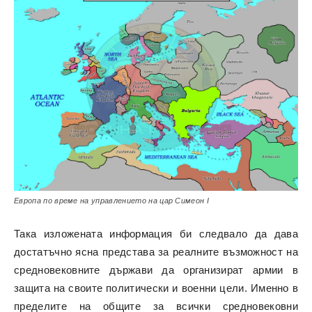
Европа по време на управлението на цар Симеон I
Така изложената информация би следвало да дава
достатъчно ясна представа за реалните възможност на
средновековните държави да организират армии в
защита на своите политически и военни цели. Именно в
пределите на общите за всички средновековни