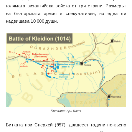
голямата византийска войска от три страни. Размерът
на българската армия е спекулативен, но едва ли
надвишава 10 000 души.
Битката при Ключ
Битката при Сперхей (997), двадесет години по-късно