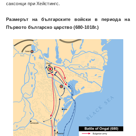
саксонци при Хейстингс.
Размерът на българските войски в периода на
Първото българско царство (680-1018г.)