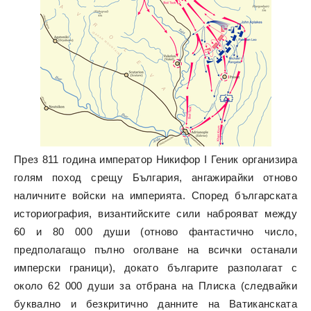
През 811 година император Никифор I Геник организира
голям поход срещу България, ангажирайки отново
наличните войски на империята. Според българската
историография, византийските сили наброяват между
60 и 80 000 души (отново фантастично число,
предполагащо пълно оголване на всички останали
имперски граници), докато българите разполагат с
около 62 000 души за отбрана на Плиска (следвайки
буквално и безкритично данните на Ватиканската