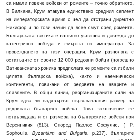
са имали повече войски от ромеите – точно обратното.
В Балкана, Крум атакува единствено средния сегмент
на императорската армия с цел да отстрани директно
Никифор и по този начин да всее смут сред ромеите.
Българската тактика е напълно успешна и довежда до
категорична победа и смъртта на императора. За
провеждането на тази операция, Крум разполага с
остатъците от своите 12 000 редовни бойци (погрешно
Ватиканската хроника предполага че ромеите са избили
цялата българска войска), както и наемнически
контингенти, повикани от редовете на аварите и
славяните. В общи линии, реорганизираните сили на
Крум едва ли надхвърлят първоначалния размер на
редовната българска войска. Това заключение се
потвърждава и от размера на българските войски при
Версиникия (813). Според Паолос Софулис, ( P.
Sophoulis,
Byzantium and Bulgaria
, p.237), българите