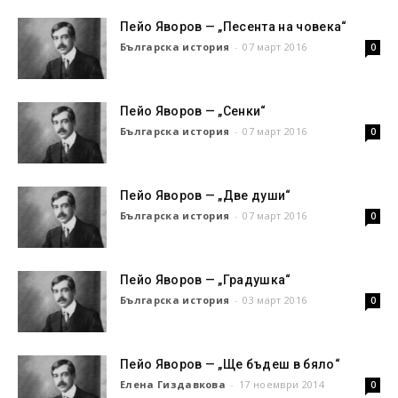
Пейо Яворов — „Песента на човека“
Българска история
-
07 март 2016
0
Пейо Яворов — „Сенки“
Българска история
-
07 март 2016
0
Пейо Яворов — „Две души“
Българска история
-
07 март 2016
0
Пейо Яворов — „Градушка“
Българска история
-
03 март 2016
0
Пейо Яворов — „Ще бъдеш в бяло“
Елена Гиздавкова
-
17 ноември 2014
0