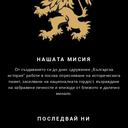
НАШАТА МИСИЯ
От създаването си до днес сдружение „Българска
история” работи в посока опресняване на историческата
памет, засилване на националната гордост, възраждане
на забравени личности и епизоди от близкото и далечно
минало.
ПОСЛЕДВАЙ НИ