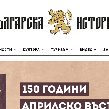
НОСТИ
КУЛТУРА
ТУРИЗЪМ
ВИДЕО
ЗА
Българска
история