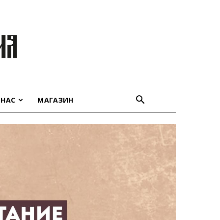
 НАС
МАГАЗИН