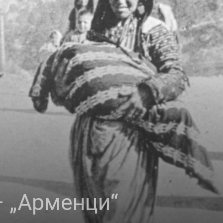
 „Арменци“