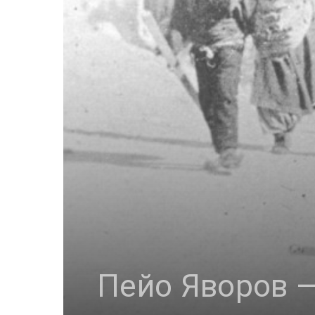
Пейо Яворов —