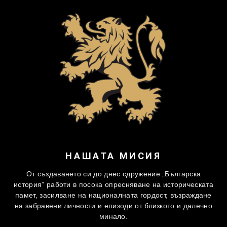
НАШАТА МИСИЯ
От създаването си до днес сдружение „Българска
история” работи в посока опресняване на историческата
памет, засилване на националната гордост, възраждане
на забравени личности и епизоди от близкото и далечно
минало.