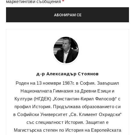
*
маркетингови съобщения
д-р Александър Стоянов
Роден на 13 ноември 1987г. в София. Завършил
Националната Гимназия за Древни Езици и
Култури (НГДЕК) „Константин-Кирил Философ“ с
профил История. Продължава образованието си
в Софийски Университет „Св. Климент Охридски“
със специалност История. Защитил е
Магистърска степен по История на Европейската