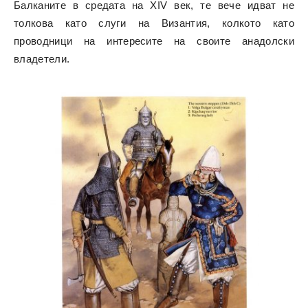
Балканите в средата на XIV век, те вече идват не
толкова като слуги на Византия, колкото като
проводници на интересите на своите анадолски
владетели.