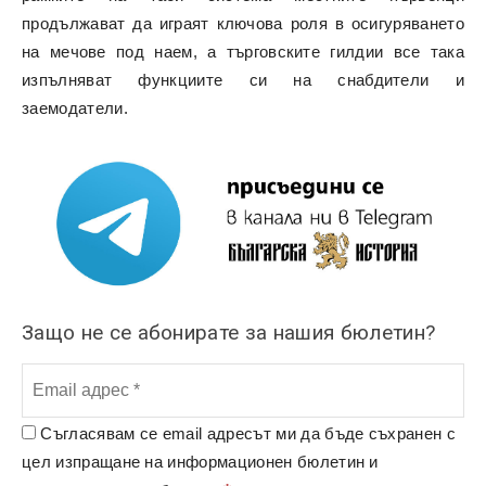
продължават да играят ключова роля в осигуряването
на мечове под наем, а търговските гилдии все така
изпълняват функциите си на снабдители и
заемодатели.
Защо не се абонирате за нашия бюлетин?
Съгласявам се email адресът ми да бъде съхранен с
цел изпращане на информационен бюлетин и