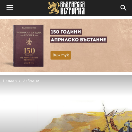
Начало
Избрани