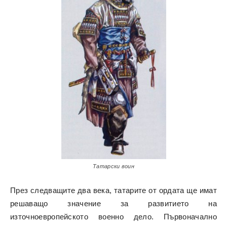
Татарски воин
През следващите два века, татарите от ордата ще имат
решаващо значение за развитието на
източноевропейското военно дело. Първоначално