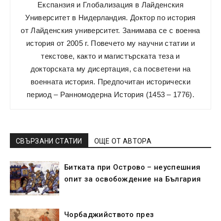
Експанзия и Глобализация в Лайденския
Университет в Нидерландия. Доктор по история
от Лайденския университет. Занимава се с военна
история от 2005 г. Повечето му научни статии и
текстове, както и магистърската теза и
докторската му дисертация, са посветени на
военната история. Предпочитан исторически
период – Ранномодерна История (1453 – 1776).
СВЪРЗАНИ СТАТИИ
ОЩЕ ОТ АВТОРА
Битката при Острово – неуспешния
опит за освобождение на България
Чорбаджийството през