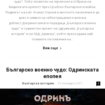
чудо". Той е посветен на героичната отбрана на
Видинската крепост през Сръбско-българската война.
Подвигът на кап. Атанас Узунов и местното население и до
днес е символ на себеотрицание и военна
доблест.Документалната поредица „Българско военно
чудо" е съвместен проект на сдружение „Българска
история" и на ЗАД „Армеец", който пресъздава най-
големите постижения на...
Виж още
Българско военно чудо: Одринската
епопея
Българска история
15 ноември 2017
-
0