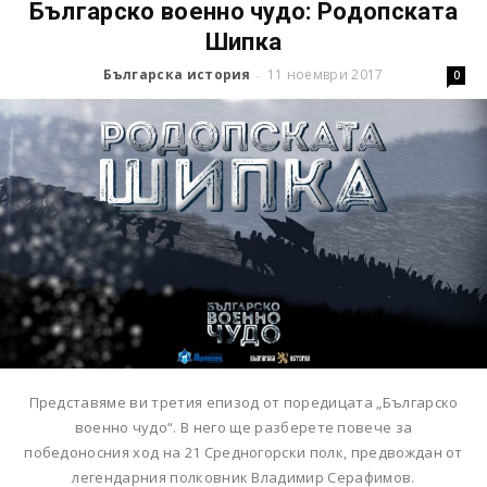
Българско военно чудо: Родопската
Шипка
Българска история
11 ноември 2017
-
0
Представяме ви третия епизод от поредицата „Българско
военно чудо“. В него ще разберете повече за
победоносния ход на 21 Средногорски полк, предвождан от
легендарния полковник Владимир Серафимов.