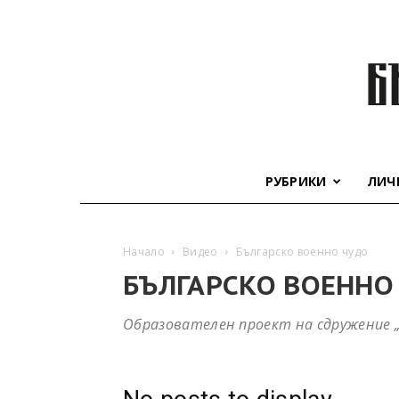
РУБРИКИ
ЛИЧ
Начало
Видео
Българско военно чудо
БЪЛГАРСКО ВОЕННО
Образователен проект на сдружение „