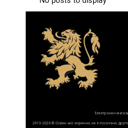
No posts to display
Електронен магаз
2013-2026 © Освен ако изрично не е посочено друг