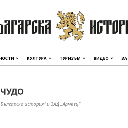
НОСТИ
КУЛТУРА
ТУРИЗЪМ
ВИДЕО
ЗА
Българска
 ЧУДО
Българска история“ и ЗАД „Армеец“
история