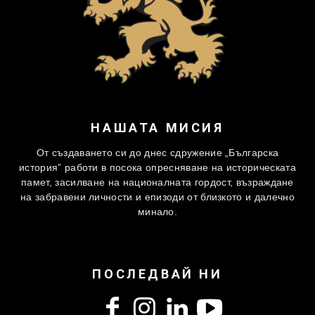
НАШАТА МИСИЯ
От създаването си до днес сдружение „Българска
история” работи в посока опресняване на историческата
памет, засилване на националната гордост, възраждане
на забравени личности и епизоди от близкото и далечно
минало.
ПОСЛЕДВАЙ НИ