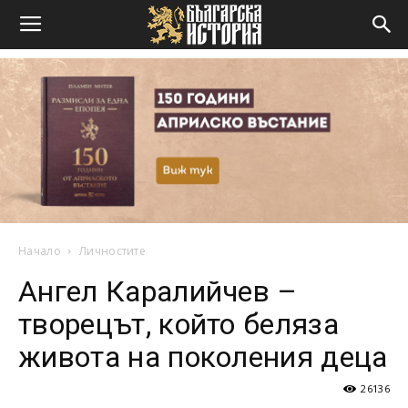
Начало
Личностите
Ангел Каралийчев –
творецът, който беляза
живота на поколения деца
26136