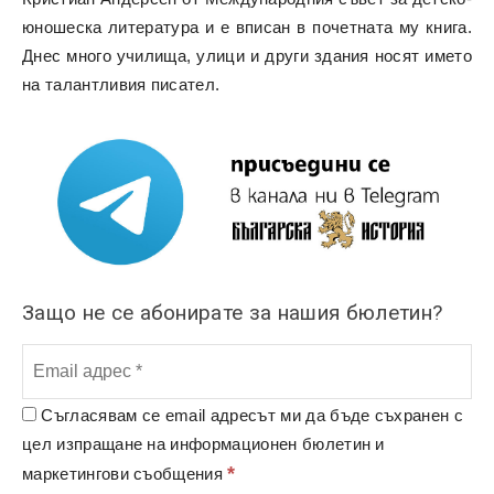
юношеска литература и е вписан в почетната му книга.
Днес много училища, улици и други здания носят името
на талантливия писател.
Защо не се абонирате за нашия бюлетин?
Съгласявам се email адресът ми да бъде съхранен с
цел изпращане на информационен бюлетин и
*
маркетингови съобщения