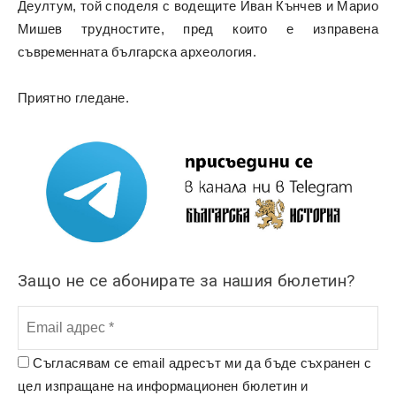
Деултум, той споделя с водещите Иван Кънчев и Марио
Мишев трудностите, пред които е изправена
съвременната българска археология.
Приятно гледане.
Защо не се абонирате за нашия бюлетин?
Съгласявам се email адресът ми да бъде съхранен с
цел изпращане на информационен бюлетин и