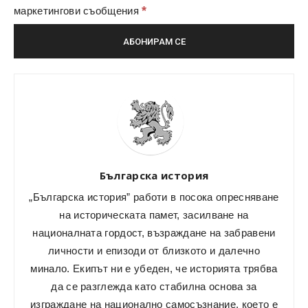
*
маркетингови съобщения
Българска история
„Българска история” работи в посока опресняване
на историческата памет, засилване на
националната гордост, възраждане на забравени
личности и епизоди от близкото и далечно
минало. Екипът ни е убеден, че историята трябва
да се разглежда като стабилна основа за
изграждане на национално самосъзнание, което е