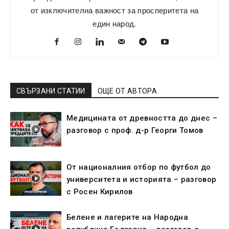
от изключителна важност за просперитета на
един народ.
СВЪРЗАНИ СТАТИИ
ОЩЕ ОТ АВТОРА
Медицината от древността до днес –
разговор с проф. д-р Георги Томов
От националния отбор по футбол до
университета и историята – разговор
с Росен Кирилов
Белене и лагерите на Народна