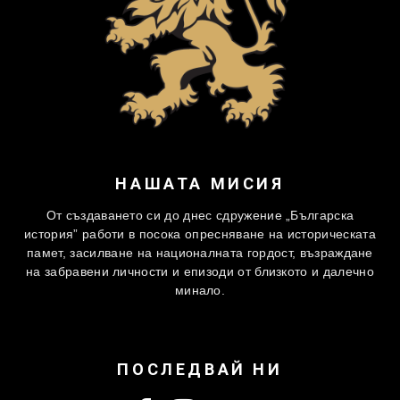
НАШАТА МИСИЯ
От създаването си до днес сдружение „Българска
история” работи в посока опресняване на историческата
памет, засилване на националната гордост, възраждане
на забравени личности и епизоди от близкото и далечно
минало.
ПОСЛЕДВАЙ НИ