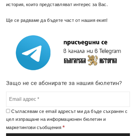
история, които представляват интерес за Вас.
Ще се радваме да бъдете част от нашия екип!
Защо не се абонирате за нашия бюлетин?
Съгласявам се email адресът ми да бъде съхранен с
цел изпращане на информационен бюлетин и
*
маркетингови съобщения