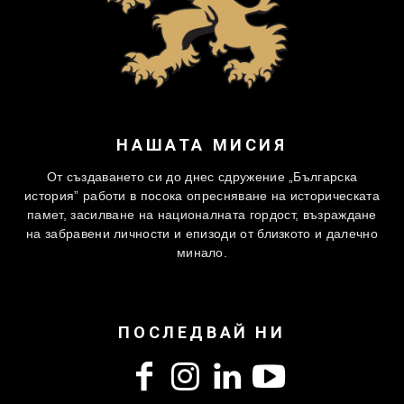
НАШАТА МИСИЯ
От създаването си до днес сдружение „Българска
история” работи в посока опресняване на историческата
памет, засилване на националната гордост, възраждане
на забравени личности и епизоди от близкото и далечно
минало.
ПОСЛЕДВАЙ НИ