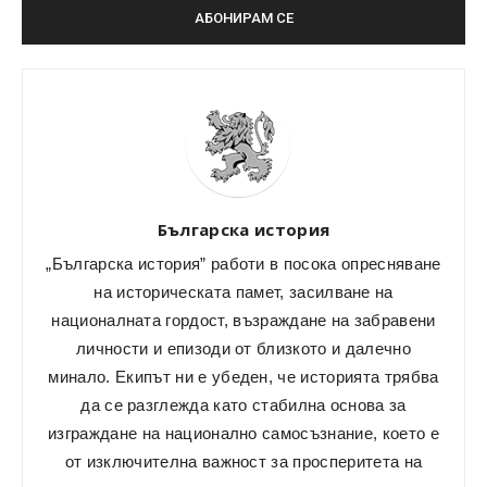
Българска история
„Българска история” работи в посока опресняване
на историческата памет, засилване на
националната гордост, възраждане на забравени
личности и епизоди от близкото и далечно
минало. Екипът ни е убеден, че историята трябва
да се разглежда като стабилна основа за
изграждане на национално самосъзнание, което е
от изключителна важност за просперитета на