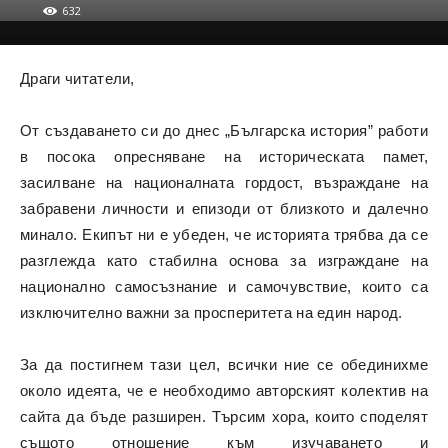
632
Драги читатели,
От създаването си до днес „Българска история” работи
в посока опресняване на историческата памет,
засилване на националната гордост, възраждане на
забравени личности и епизоди от близкото и далечно
минало. Екипът ни е убеден, че историята трябва да се
разглежда като стабилна основа за изграждане на
национално самосъзнание и самочувствие, които са
изключително важни за просперитета на един народ.
За да постигнем тази цел, всички ние се обединихме
около идеята, че е необходимо авторският колектив на
сайта да бъде разширен. Търсим хора, които споделят
същото отношение към изучаването и