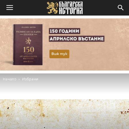
Начало
Избрани