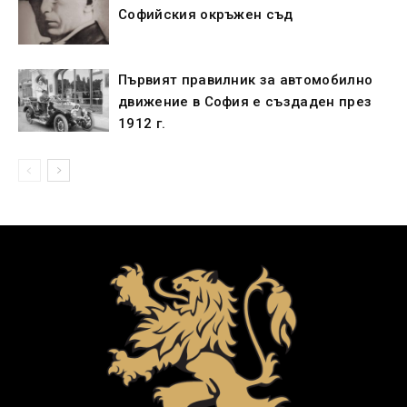
Софийския окръжен съд
Първият правилник за автомобилно
движение в София е създаден през
1912 г.