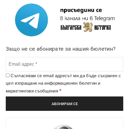
Защо не се абонирате за нашия бюлетин?
Съгласявам се email адресът ми да бъде съхранен с
цел изпращане на информационен бюлетин и
*
маркетингови съобщения