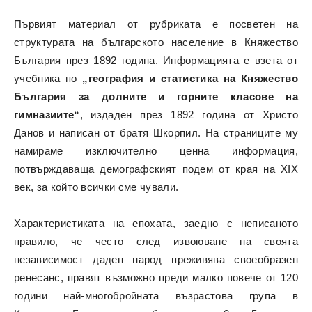
Първият материал от рубриката е посветен на
структурата на българското население в Княжество
България през 1892 година. Информацията е взета от
учебника по
„география и статистика на Княжество
България за долните и горните класове на
гимназиите“
, издаден през 1892 година от Христо
Данов и написан от братя Шкорпил. На страниците му
намираме изключително ценна информация,
потвърждаваща демографският подем от края на XIX
век, за който всички сме чували.
Характеристиката на епохата, заедно с неписаното
правило, че често след извоюване на своята
независимост даден народ преживява своеобразен
ренесанс, правят възможно преди малко повече от 120
години най-многобройната възрастова група в