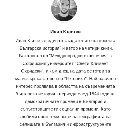
Иван Кънчев
Иван Кънчев е един от създателите на проекта
"Българска история" и автор на четири книги.
Бакалавър по "Международни отношения" в
Софийския университет "Свети Климент
Охридски", а към днешна дата се готви за
магистърска степен по "Реторика". Най-засилен
интерес проявява в областта на съвременната
българска история - периода след 1944 година,
демократичните промени в България и
съпътстващите ги социални промени. Като
любими свои теми посочва географията на
селищата в България и инфраструктурните