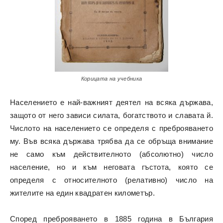
Корицата на учебника
Населението е най-важният деятел на всяка държава,
защото от него зависи силата, богатството и славата й.
Числото на населението се определя с преброяването
му. Във всяка държава трябва да се обръща внимание
не само към действителното (абсолютно) число
население, но и към неговата гъстота, която се
определя с относителното (релативно) число на
жителите на един квадратен километър.
Според преброяването в 1885 година в България