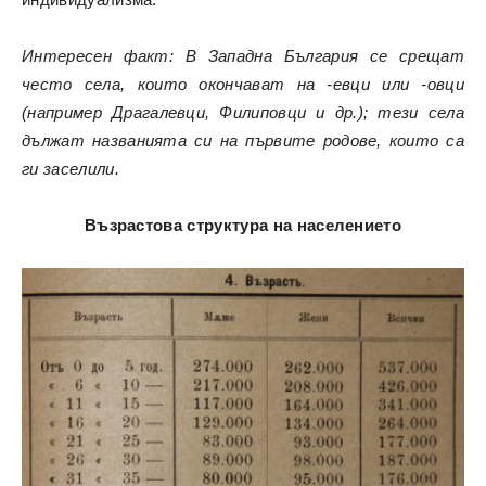
Интересен факт: В Западна България се срещат
често села, които окончават на -евци или -овци
(например Драгалевци, Филиповци и др.); тези села
дължат названията си на първите родове, които са
ги заселили.
Възрастова структура на населението