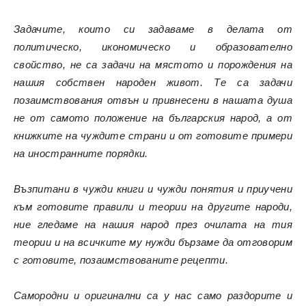
Задачите, които си задаваме в делата от
политическо, икономическо и образователно
свойство, не са задачи на мястото и порождения на
нашия собствен народен живот. Те са задачи
позаимствования отвън и привнесени в нашата душа
не от самото положение на българския народ, а от
книжките на чуждите страни и от готовите примери
на иностранните порядки.
Възпитани в чужди книги и чужди понятия и приучени
към готовите правили и теории на другите народи,
ние гледаме на нашия народ през очилата на тия
теории и на всичките му нужди бързаме да отговорим
с готовите, позаимствованите рецепти.
Самородни и оригинални са у нас само раздорите и