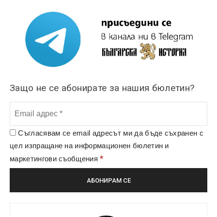
Защо не се абонирате за нашия бюлетин?
Съгласявам се email адресът ми да бъде съхранен с
цел изпращане на информационен бюлетин и
*
маркетингови съобщения