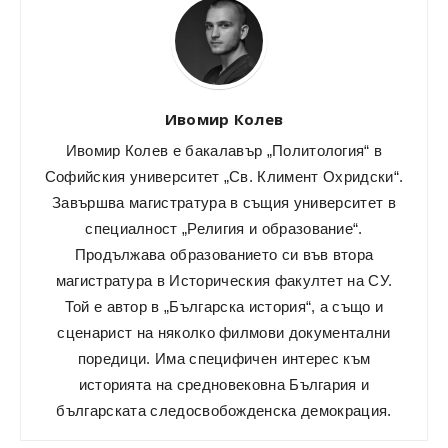
Ивомир Колев
Ивомир Колев е бакалавър „Политология“ в
Софийския университет „Св. Климент Охридски“.
Завършва магистратура в същия университет в
специалност „Религия и образование“.
Продължава образованието си във втора
магистратура в Историческия факултет на СУ.
Той е автор в „Българска история“, а също и
сценарист на няколко филмови документални
поредици. Има специфичен интерес към
историята на средновековна България и
българската следосвобожденска демокрация.