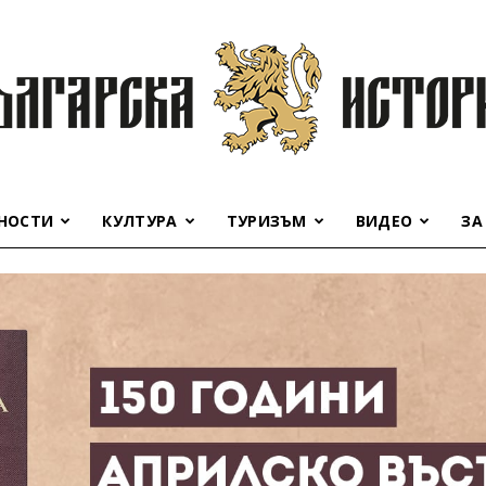
НОСТИ
КУЛТУРА
ТУРИЗЪМ
ВИДЕО
ЗА
Българска
история