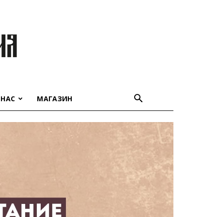
 НАС
МАГАЗИН