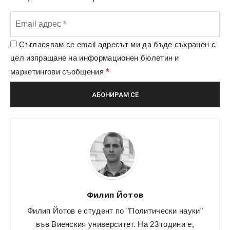
Съгласявам се email адресът ми да бъде съхранен с
цел изпращане на информационен бюлетин и
*
маркетингови съобщения
Филип Йотов
Филип Йотов е студент по "Политически науки"
във Виенския университет. На 23 години е,