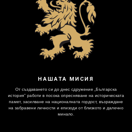
НАШАТА МИСИЯ
От създаването си до днес сдружение „Българска
история” работи в посока опресняване на историческата
памет, засилване на националната гордост, възраждане
на забравени личности и епизоди от близкото и далечно
минало.