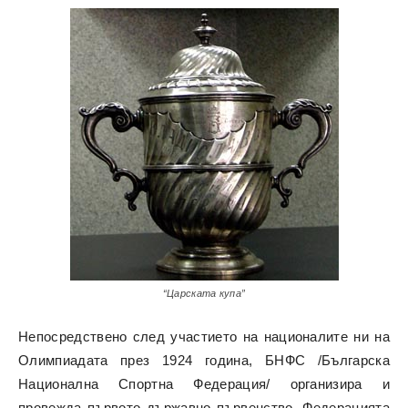
“Царската купа”
Непосредствено след участието на националите ни на
Олимпиадата през 1924 година, БНФС /Българска
Национална Спортна Федерация/ организира и
провежда първото държавно първенство. Федерацията