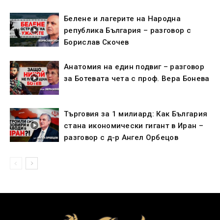
Белене и лагерите на Народна
република България – разговор с
Борислав Скочев
Анатомия на един подвиг – разговор
за Ботевата чета с проф. Вера Бонева
Търговия за 1 милиард: Как България
стана икономически гигант в Иран –
разговор с д-р Ангел Орбецов