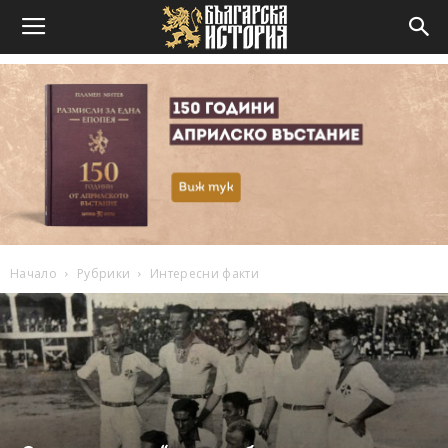
Начало
Рубрики
Интересни факти