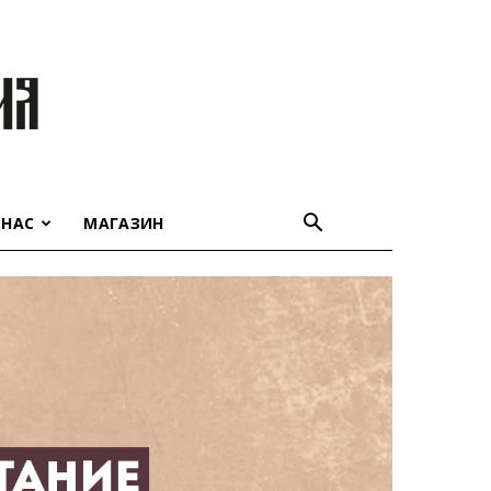
 НАС
МАГАЗИН