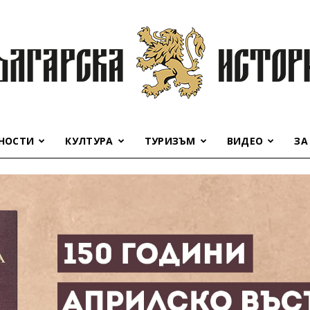
НОСТИ
КУЛТУРА
ТУРИЗЪМ
ВИДЕО
ЗА
Българска
история