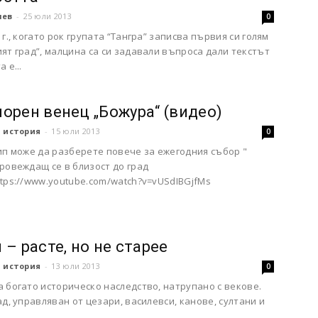
чев
-
25 юли 2013
0
 г., когато рок групата “Тангра” записва първия си голям
ят град”, малцина са си задавали въпроса дали текстът
 е...
орен венец „Божура“ (видео)
 история
-
15 юли 2013
0
ип може да разберете повече за ежегодния събор "
ровеждащ се в близост до град
tps://www.youtube.com/watch?v=vUSdIBGjfMs
 – расте, но не старее
 история
-
13 юли 2013
0
 богато историческо наследство, натрупано с векове.
ад, управляван от цезари, василевси, канове, султани и