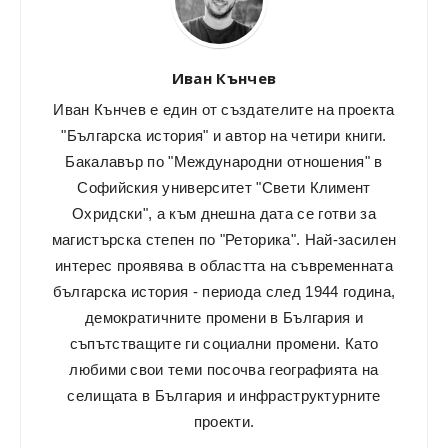
Иван Кънчев
Иван Кънчев е един от създателите на проекта
"Българска история" и автор на четири книги.
Бакалавър по "Международни отношения" в
Софийския университет "Свети Климент
Охридски", а към днешна дата се готви за
магистърска степен по "Реторика". Най-засилен
интерес проявява в областта на съвременната
българска история - периода след 1944 година,
демократичните промени в България и
съпътстващите ги социални промени. Като
любими свои теми посочва географията на
селищата в България и инфраструктурните
проекти.