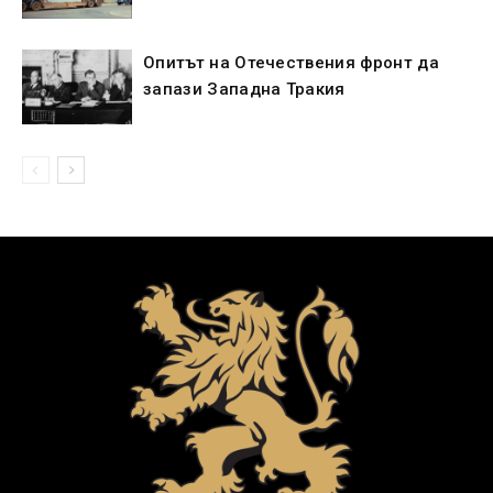
Опитът на Отечествения фронт да
запази Западна Тракия