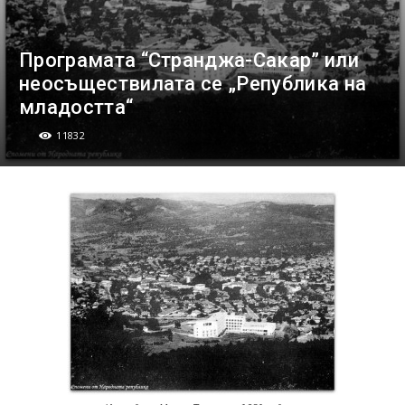
Програмата “Странджа-Сакар” или
неосъществилата се „Република на
младостта“
11832