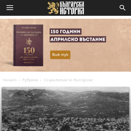
Начало
Рубрики
Социализъм по български