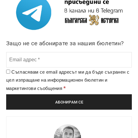
Защо не се абонирате за нашия бюлетин?
Съгласявам се email адресът ми да бъде съхранен с
цел изпращане на информационен бюлетин и
*
маркетингови съобщения