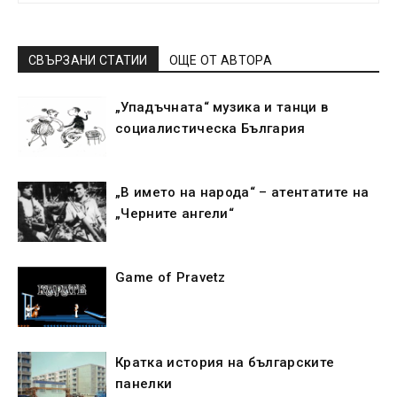
СВЪРЗАНИ СТАТИИ
ОЩЕ ОТ АВТОРА
„Упадъчната“ музика и танци в
социалистическа България
„В името на народа“ – атентатите на
„Черните ангели“
Game of Pravetz
Кратка история на българските
панелки