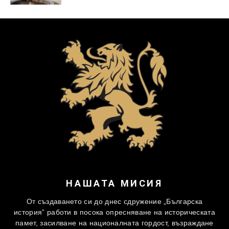
НАШАТА МИСИЯ
От създаването си до днес сдружение „Българска
история” работи в посока опресняване на историческата
памет, засилване на националната гордост, възраждане