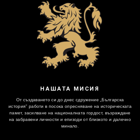
НАШАТА МИСИЯ
От създаването си до днес сдружение „Българска
история” работи в посока опресняване на историческата
памет, засилване на националната гордост, възраждане
на забравени личности и епизоди от близкото и далечно
минало.