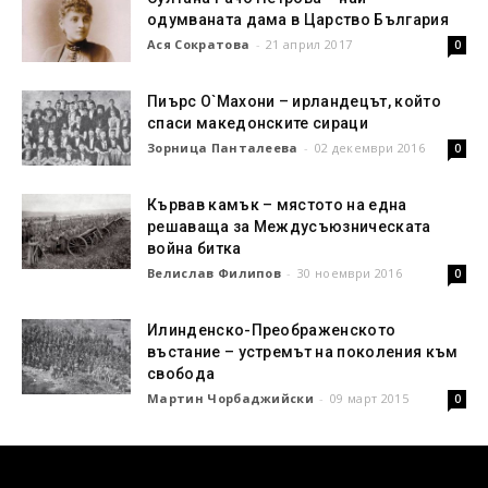
одумваната дама в Царство България
Ася Сократова
-
21 април 2017
0
Пиърс О`Махони – ирландецът, който
спаси македонските сираци
Зорница Панталеева
-
02 декември 2016
0
Кървав камък – мястото на една
решаваща за Междусъюзническата
война битка
Велислав Филипов
-
30 ноември 2016
0
Илинденско-Преображенското
въстание – устремът на поколения към
свобода
Мартин Чорбаджийски
-
09 март 2015
0