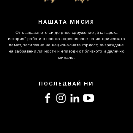
НАШАТА МИСИЯ
От създаването си до днес сдружение „Българска
история” работи в посока опресняване на историческата
памет, засилване на националната гордост, възраждане
на забравени личности и епизоди от близкото и далечно
минало.
ПОСЛЕДВАЙ НИ