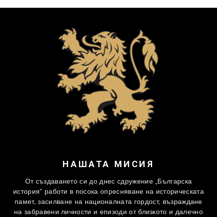
НАШАТА МИСИЯ
От създаването си до днес сдружение „Българска
история” работи в посока опресняване на историческата
памет, засилване на националната гордост, възраждане
на забравени личности и епизоди от близкото и далечно