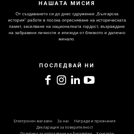
НАШАТА МИСИЯ
От създаването си до днес сдружение „Българска
история” работи в посока опресняване на историческата
памет, засилване на националната гордост, възраждане
на забравени личности и епизоди от близкото и далечно
минало.
ПОСЛЕДВАЙ НИ
Електронен магазин
За нас
Награди и признания
Декларация за поверителност
Политика за използване на бисквитки
Контакти