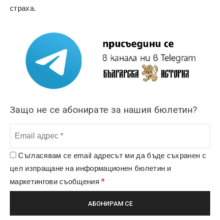
страха.
Защо не се абонирате за нашия бюлетин?
Съгласявам се email адресът ми да бъде съхранен с
цел изпращане на информационен бюлетин и
*
маркетингови съобщения