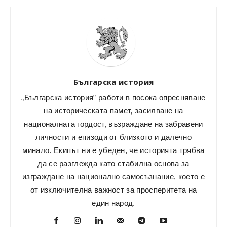
Българска история
„Българска история” работи в посока опресняване
на историческата памет, засилване на
националната гордост, възраждане на забравени
личности и епизоди от близкото и далечно
минало. Екипът ни е убеден, че историята трябва
да се разглежда като стабилна основа за
изграждане на национално самосъзнание, което е
от изключителна важност за просперитета на
един народ.