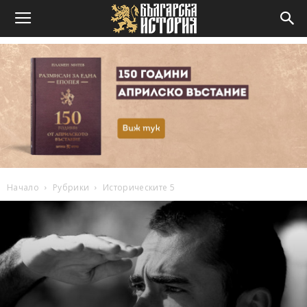
Начало
Рубрики
Историческите 5