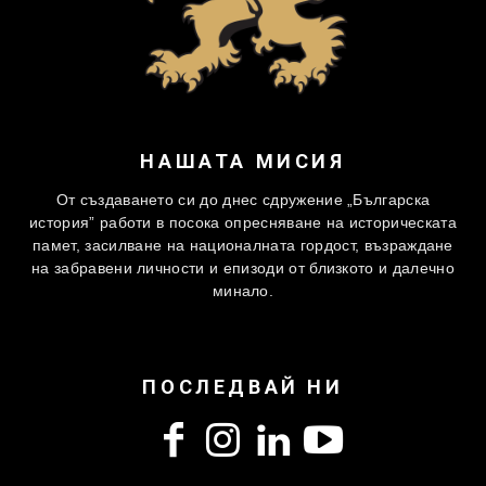
НАШАТА МИСИЯ
От създаването си до днес сдружение „Българска
история” работи в посока опресняване на историческата
памет, засилване на националната гордост, възраждане
на забравени личности и епизоди от близкото и далечно
минало.
ПОСЛЕДВАЙ НИ