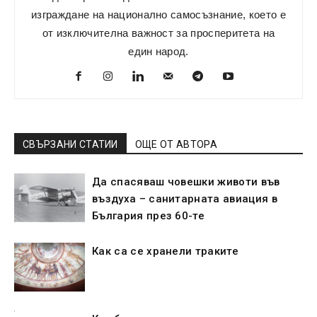
изграждане на национално самосъзнание, което е
от изключителна важност за просперитета на
един народ.
СВЪРЗАНИ СТАТИИ
ОЩЕ ОТ АВТОРА
Да спасяваш човешки животи във
въздуха – санитарната авиация в
България през 60-те
Как са се хранeли траките