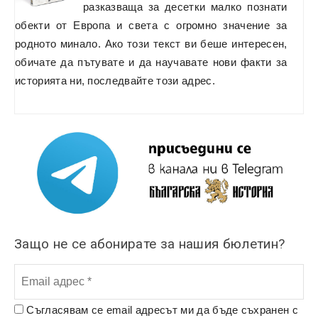
разказваща за десетки малко познати
обекти от Европа и света с огромно значение за
родното минало. Ако този текст ви беше интересен,
обичате да пътувате и да научавате нови факти за
историята ни,
последвайте този адрес.
Защо не се абонирате за нашия бюлетин?
Съгласявам се email адресът ми да бъде съхранен с