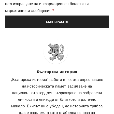
цел изпращане на информационен бюлетин и
*
маркетингови съобщения
Българска история
„Българска история” работи в посока опресняване
на историческата памет, засилване на
националната гордост, възраждане на забравени
личности и епизоди от близкото и далечно
минало. Екипът ни е убеден, че историята трябва
да се разглежда като стабилна основа за