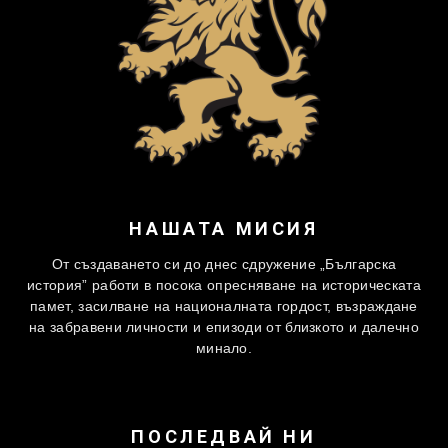
НАШАТА МИСИЯ
От създаването си до днес сдружение „Българска
история” работи в посока опресняване на историческата
памет, засилване на националната гордост, възраждане
на забравени личности и епизоди от близкото и далечно
минало.
ПОСЛЕДВАЙ НИ