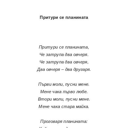
Притури се планината
Притури се планината,
Че затрупа два овчеря.
Че затрупа два овчеря,
Два овчеря – два другаря.
Първи моли, пусни мене.
Мене чака първо любе.
Втори моли, пусни мене.
Мене чака стара майка.
Проговаря планината: