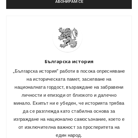
Българска история
„Българска история” работи в посока опресняване
на историческата памет, засилване на
националната гордост, възраждане на забравени
личности и епизоди от близкото и далечно
минало. Екипът ни е убеден, че историята трябва
да се разглежда като стабилна основа за
изграждане на национално самосъзнание, което е
от изключителна важност за просперитета на
един народ.