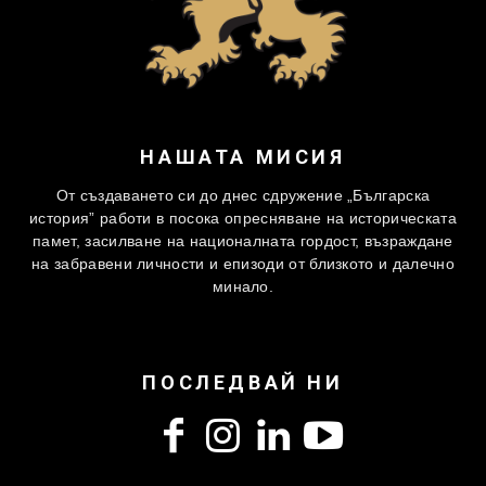
НАШАТА МИСИЯ
От създаването си до днес сдружение „Българска
история” работи в посока опресняване на историческата
памет, засилване на националната гордост, възраждане
на забравени личности и епизоди от близкото и далечно
минало.
ПОСЛЕДВАЙ НИ