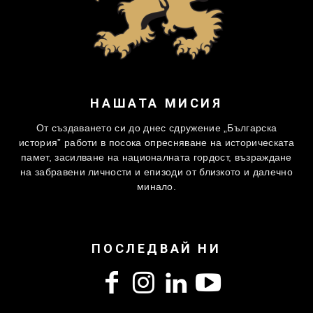
НАШАТА МИСИЯ
От създаването си до днес сдружение „Българска
история” работи в посока опресняване на историческата
памет, засилване на националната гордост, възраждане
на забравени личности и епизоди от близкото и далечно
минало.
ПОСЛЕДВАЙ НИ