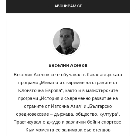
Веселин Асенов
Веселин Асенов се е обучавал в бакалавърската
програма „Минало и съвремие на страните от
Югоизточна Европа“, както и в магистърските
програми „История и съвременно развитие на
страните от Източна Азия“ и „Българско
средновековие – държава, общество, култура“.
Практикувал е джудо и различни бойни спортове.
Към момента се занимава със стендов