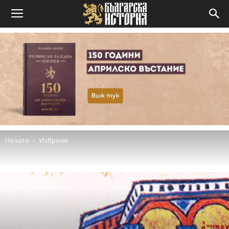
Начало
Избрани