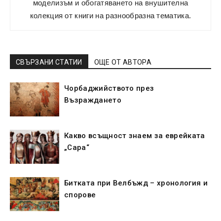
моделизъм и обогатяването на внушителна
колекция от книги на разнообразна тематика.
СВЪРЗАНИ СТАТИИ
ОЩЕ ОТ АВТОРА
Чорбаджийството през
Възраждането
Какво всъщност знаем за еврейката
„Сара“
Битката при Велбъжд – хронология и
спорове