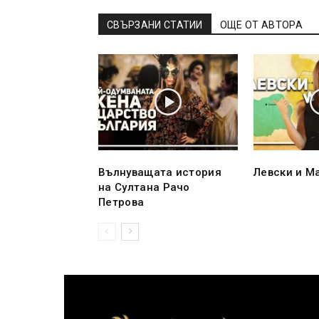
СВЪРЗАНИ СТАТИИ
ОЩЕ ОТ АВТОРА
Вълнуващата история
Левски и М
на Султана Рачо
Петрова