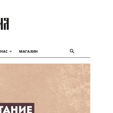
 НАС
МАГАЗИН