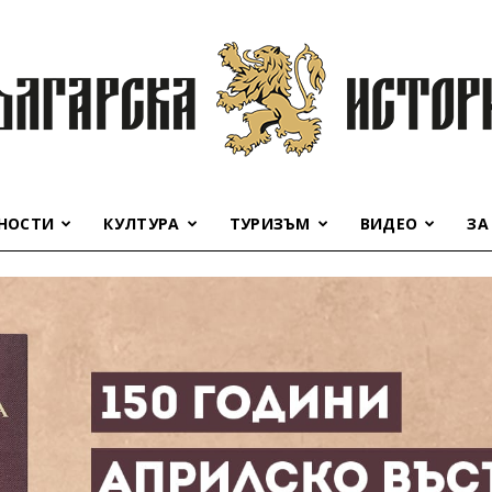
НОСТИ
КУЛТУРА
ТУРИЗЪМ
ВИДЕО
ЗА
Българска
история