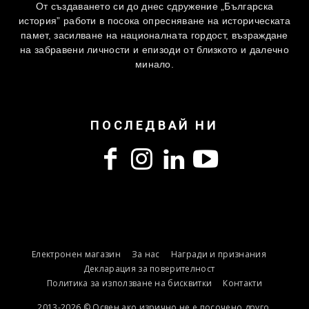
От създаването си до днес сдружение „Българска
история” работи в посока опресняване на историческата
памет, засилване на националната гордост, възраждане
на забравени личности и епизоди от близкото и далечно
минало.
ПОСЛЕДВАЙ НИ
Електронен магазин
За нас
Награди и признания
Декларация за поверителност
Политика за използване на бисквитки
Контакти
2013-2026 © Освен ако изрично не е посочено друго,