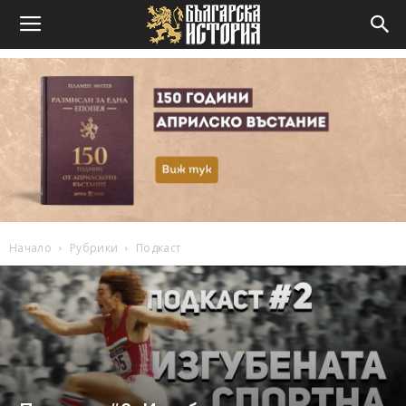
Начало
Рубрики
Подкаст