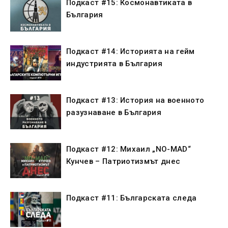
Подкаст #15: Космонавтиката в
България
Подкаст #14: Историята на гейм
индустрията в България
Подкаст #13: История на военното
разузнаване в България
Подкаст #12: Михаил „NO-MAD“
Кунчев – Патриотизмът днес
Подкаст #11: Българската следа