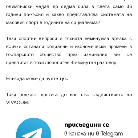
олимпийски медал до седма сила в света само 36
години по-късно и какво представлява системата на
масовия спорт в годините на социализма?
Тези спортни въпроси и тяхната неминуема връзка с
всички останали социални и икономически промени в
българското общество през изминалия век се
преплитат в този любопитен 45-минутен разговор.
Епизода може да чуете
тук.
Този подкаст достига до вас със съдействието на
VIVACOM.