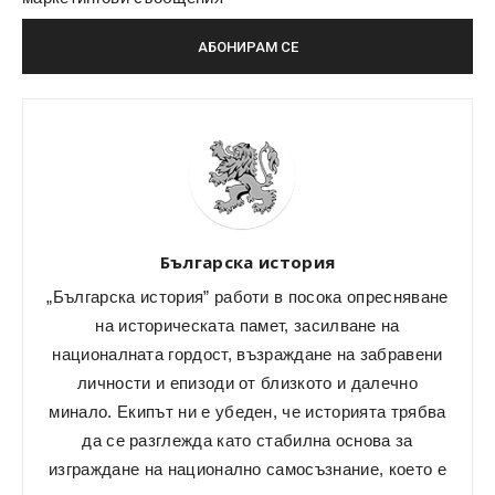
Българска история
„Българска история” работи в посока опресняване
на историческата памет, засилване на
националната гордост, възраждане на забравени
личности и епизоди от близкото и далечно
минало. Екипът ни е убеден, че историята трябва
да се разглежда като стабилна основа за
изграждане на национално самосъзнание, което е