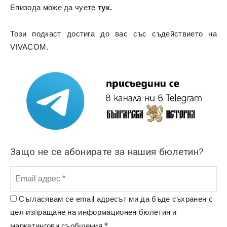
Епизода може да чуете
тук.
Този подкаст достига до вас със съдействието на
VIVACOM.
Защо не се абонирате за нашия бюлетин?
Съгласявам се email адресът ми да бъде съхранен с
цел изпращане на информационен бюлетин и
*
маркетингови съобщения