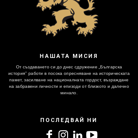
НАШАТА МИСИЯ
От създаването си до днес сдружение „Българска
история” работи в посока опресняване на историческата
памет, засилване на националната гордост, възраждане
на забравени личности и епизоди от близкото и далечно
минало.
ПОСЛЕДВАЙ НИ