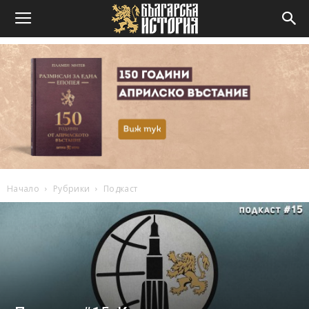
Начало
Рубрики
Подкаст