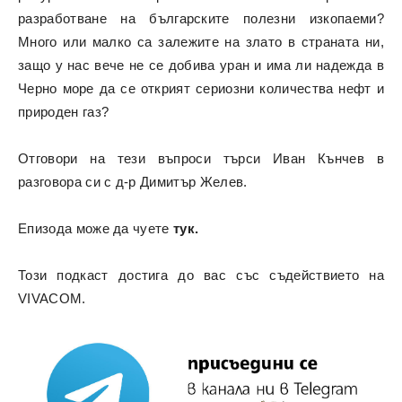
разработване на българските полезни изкопаеми?
Много или малко са залежите на злато в страната ни,
защо у нас вече не се добива уран и има ли надежда в
Черно море да се открият сериозни количества нефт и
природен газ?
Отговори на тези въпроси търси Иван Кънчев в
разговора си с д-р Димитър Желев.
Епизода може да чуете
тук.
Този подкаст достига до вас със съдействието на
VIVACOM.