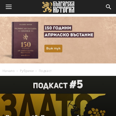
Начало
Рубрики
Подкаст