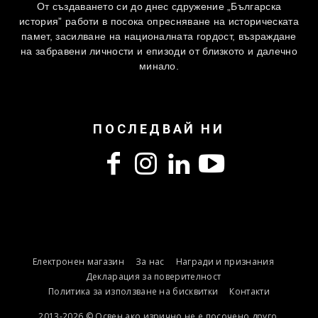
От създаването си до днес сдружение „Българска
история” работи в посока опресняване на историческата
памет, засилване на националната гордост, възраждане
на забравени личности и епизоди от близкото и далечно
минало.
ПОСЛЕДВАЙ НИ
Електронен магазин
За нас
Награди и признания
Декларация за поверителност
Политика за използване на бисквитки
Контакти
2013-2026 © Освен ако изрично не е посочено друго,