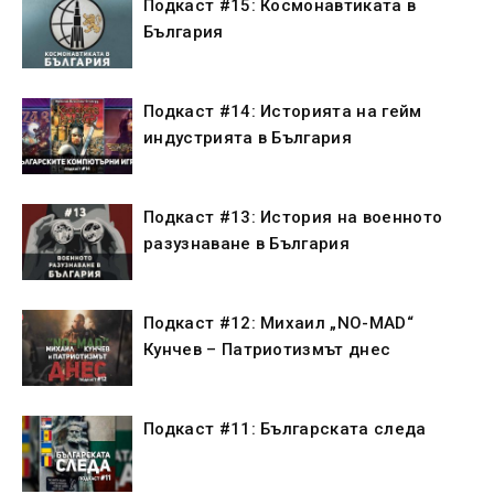
Подкаст #15: Космонавтиката в
България
Подкаст #14: Историята на гейм
индустрията в България
Подкаст #13: История на военното
разузнаване в България
Подкаст #12: Михаил „NO-MAD“
Кунчев – Патриотизмът днес
Подкаст #11: Българската следа