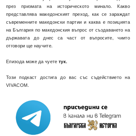
през призмата на историческото минало. Какво
представлява македонският преход, как се зараждат
съвременните македонски партии и каква е позицията
на България по македонския въпрос от създаването на
държавата до днес са част от въпросите, чиито
отговори ще научите.
Епизода може да чуете
тук.
Този подкаст достига до вас със съдействието на
VIVACOM.