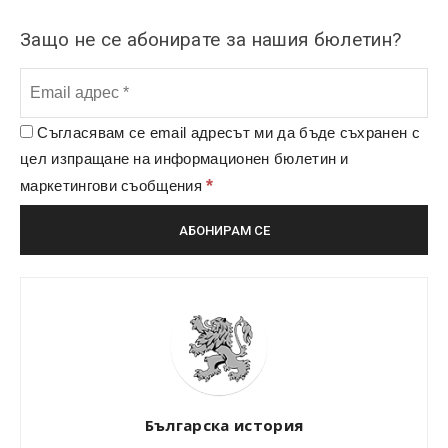
Защо не се абонирате за нашия бюлетин?
Съгласявам се email адресът ми да бъде съхранен с
цел изпращане на информационен бюлетин и
*
маркетингови съобщения
Българска история