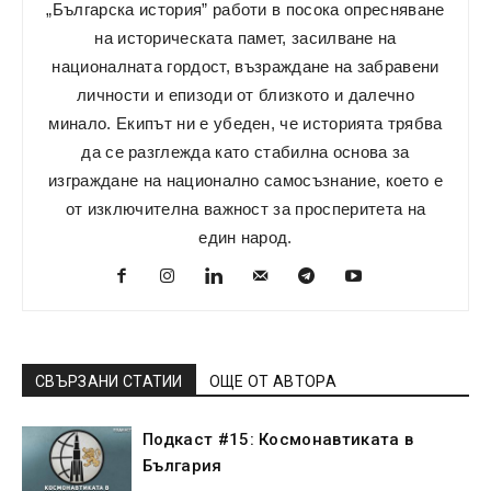
„Българска история” работи в посока опресняване
на историческата памет, засилване на
националната гордост, възраждане на забравени
личности и епизоди от близкото и далечно
минало. Екипът ни е убеден, че историята трябва
да се разглежда като стабилна основа за
изграждане на национално самосъзнание, което е
от изключителна важност за просперитета на
един народ.
СВЪРЗАНИ СТАТИИ
ОЩЕ ОТ АВТОРА
Подкаст #15: Космонавтиката в
България