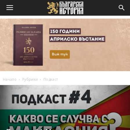
Начало
Рубрики
Подкаст