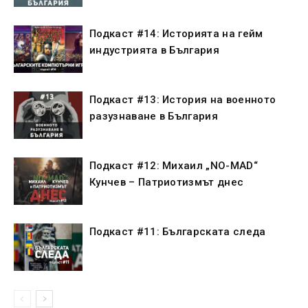
Подкаст #14: Историята на гейм
индустрията в България
Подкаст #13: История на военното
разузнаване в България
Подкаст #12: Михаил „NO-MAD“
Кунчев – Патриотизмът днес
Подкаст #11: Българската следа