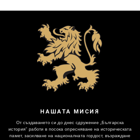
НАШАТА МИСИЯ
От създаването си до днес сдружение „Българска
история” работи в посока опресняване на историческата
памет, засилване на националната гордост, възраждане