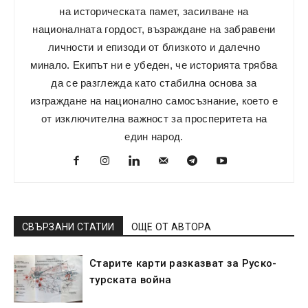
на историческата памет, засилване на
националната гордост, възраждане на забравени
личности и епизоди от близкото и далечно
минало. Екипът ни е убеден, че историята трябва
да се разглежда като стабилна основа за
изграждане на национално самосъзнание, което е
от изключителна важност за просперитета на
един народ.
СВЪРЗАНИ СТАТИИ
ОЩЕ ОТ АВТОРА
Старите карти разказват за Руско-
турската война