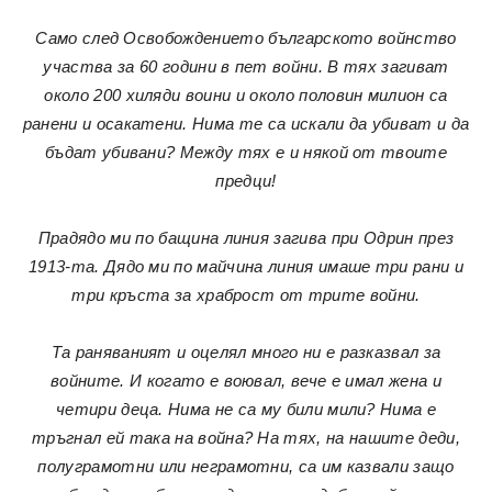
Само след Освобождението българското войнство
участва за 60 години в пет войни. В тях загиват
около 200 хиляди воини и около половин милион са
ранени и осакатени. Нима те са искали да убиват и да
бъдат убивани? Между тях е и някой от твоите
предци!
Прадядо ми по бащина линия загива при Одрин през
1913-та. Дядо ми по майчина линия имаше три рани и
три кръста за храброст от трите войни.
Та раняваният и оцелял много ни е разказвал за
войните. И когато е воювал, вече е имал жена и
четири деца. Нима не са му били мили? Нима е
тръгнал ей така на война? На тях, на нашите деди,
полуграмотни или неграмотни, са им казвали защо