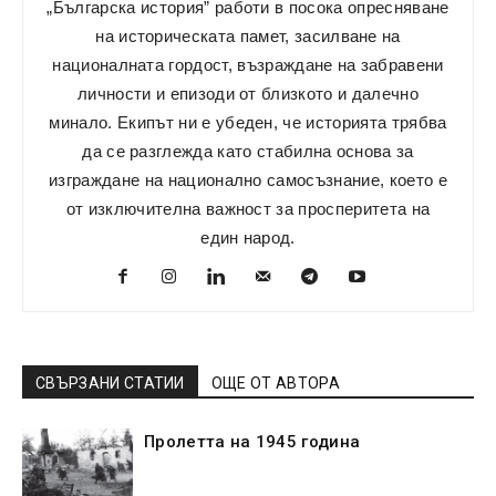
„Българска история” работи в посока опресняване
на историческата памет, засилване на
националната гордост, възраждане на забравени
личности и епизоди от близкото и далечно
минало. Екипът ни е убеден, че историята трябва
да се разглежда като стабилна основа за
изграждане на национално самосъзнание, което е
от изключителна важност за просперитета на
един народ.
СВЪРЗАНИ СТАТИИ
ОЩЕ ОТ АВТОРА
Пролетта на 1945 година