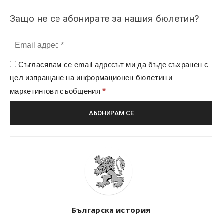
Защо не се абонирате за нашия бюлетин?
Съгласявам се email адресът ми да бъде съхранен с
цел изпращане на информационен бюлетин и
*
маркетингови съобщения
Българска история