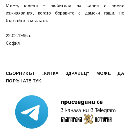
Мъже, колеги – любители на силни и нежни
изживявания, когато боравите с дамски гащи, не
бързайте в мъглата.
22.02.1996 г.
София
СБОРНИКЪТ „КИТКА ЗДРАВЕЦ“ МОЖЕ ДА
ПОРЪЧАТЕ ТУК