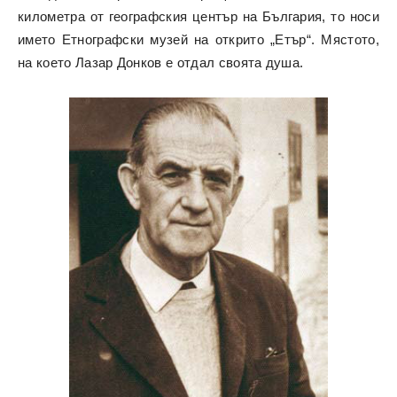
километра от географския център на България, то носи
името Етнографски музей на открито „Етър“. Мястото,
на което Лазар Донков е отдал своята душа.