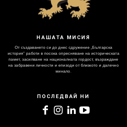
НАШАТА МИСИЯ
От създаването си до днес сдружение „Българска
история” работи в посока опресняване на историческата
памет, засилване на националната гордост, възраждане
на забравени личности и епизоди от близкото и далечно
минало.
ПОСЛЕДВАЙ НИ