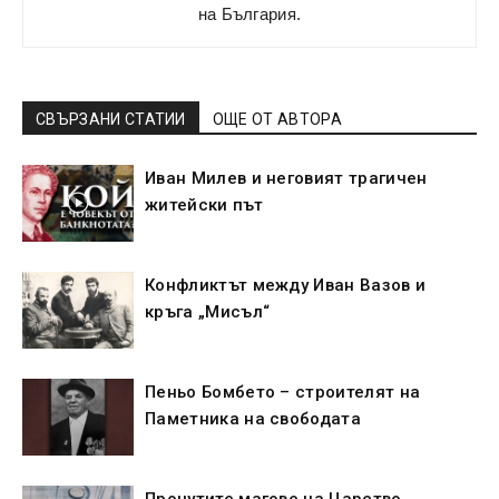
на България.
СВЪРЗАНИ СТАТИИ
ОЩЕ ОТ АВТОРА
Иван Милев и неговият трагичен
житейски път
Конфликтът между Иван Вазов и
кръга „Мисъл“
Пеньо Бомбето – строителят на
Паметника на свободата