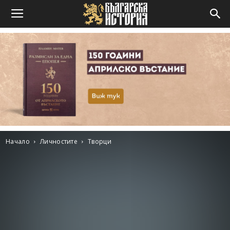
Начало
Личностите
Творци