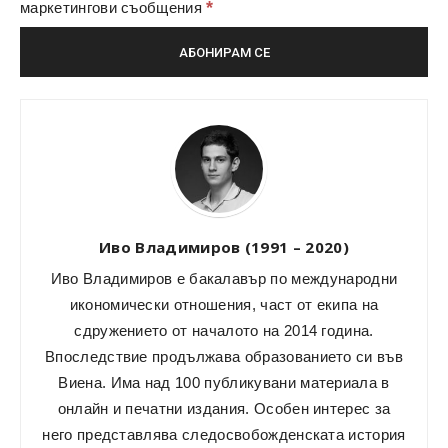
*
маркетингови съобщения
Иво Владимиров (1991 – 2020)
Иво Владимиров е бакалавър по международни
икономически отношения, част от екипа на
сдружението от началото на 2014 година.
Впоследствие продължава образованието си във
Виена. Има над 100 публикувани материала в
онлайн и печатни издания. Особен интерес за
него представлява следосвобожденската история